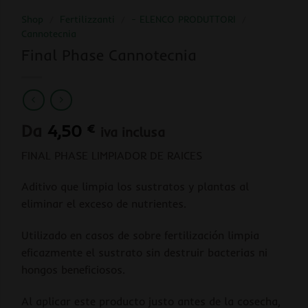
Shop
/
Fertilizzanti
/
- ELENCO PRODUTTORI
/
Cannotecnia
Final Phase Cannotecnia
Da
4,50
€
iva inclusa
FINAL PHASE LIMPIADOR DE RAICES
Aditivo que limpia los sustratos y plantas al
eliminar el exceso de nutrientes.
Utilizado en casos de sobre fertilización limpia
eficazmente el sustrato sin destruir bacterias ni
hongos beneficiosos.
Al aplicar este producto justo antes de la cosecha,