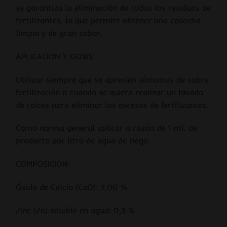
se garantiza la eliminación de todos los residuos de
fertilizantes, lo que permite obtener una cosecha
limpia y de gran sabor.
APLICACION Y DOSIS:
Utilizar siempre que se aprecien síntomas de sobre
fertilización o cuando se quiera realizar un lavado
de raíces para eliminar los excesos de fertilizantes.
Como norma general aplicar a razón de 1 ml. de
producto por litro de agua de riego.
COMPOSICIÓN:
Óxido de Calcio (CaO): 7,00 %
Zinc (Zn) soluble en agua: 0,3 %