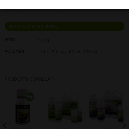
INFORMAZIONI AGGIUNTIVE
PESO
1,2 kg
VOLUMEN
1 litro, 5 litros, 60 ml, 500 ml
PRODOTTI CORRELATI