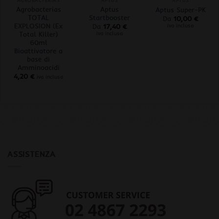
AGROBACTERIAS
APTUS
APTUS
Agrobacterias
Aptus
Aptus Super-PK
TOTAL
Startbooster
Da
10,00
€
EXPLOSION (Ex
iva inclusa
Da
17,40
€
Total Killer)
iva inclusa
60ml
Bioattivatore a
base di
Amminoacidi
4,20
€
iva inclusa
ASSISTENZA