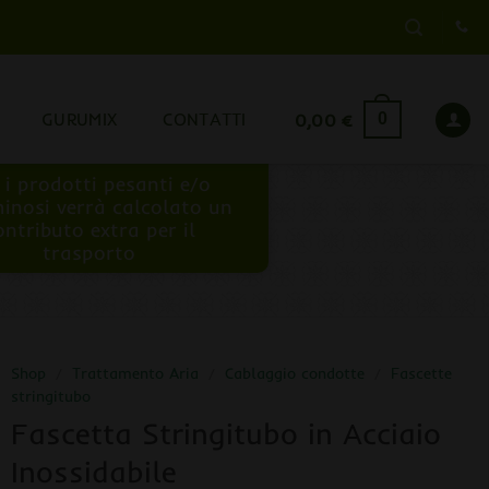
GURUMIX
CONTATTI
0,00
€
0
 i prodotti pesanti e/o
inosi verrà calcolato un
ontributo extra per il
trasporto
Shop
/
Trattamento Aria
/
Cablaggio condotte
/
Fascette
stringitubo
Fascetta Stringitubo in Acciaio
Inossidabile