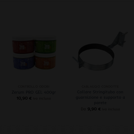
+
+
CONTROLLO ODORI
CABLAGGIO CONDOTTE
Collare Stringitubo con
Zerum PRO GEL 400gr
guarnizione e supporto a
10,90
€
iva inclusa
parete
Da
9,90
€
iva inclusa