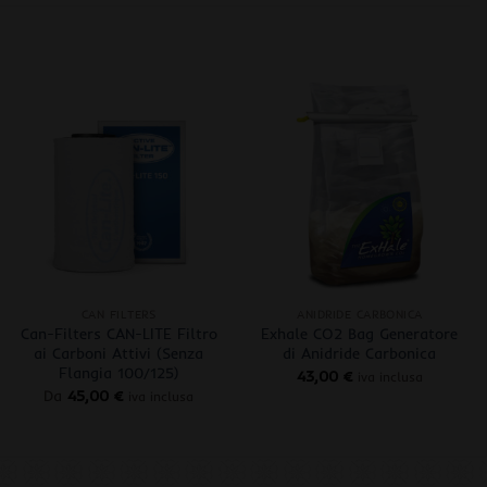
+
+
CAN FILTERS
ANIDRIDE CARBONICA
Can-Filters CAN-LITE Filtro
Exhale CO2 Bag Generatore
ai Carboni Attivi (Senza
di Anidride Carbonica
Flangia 100/125)
43,00
€
iva inclusa
Da
45,00
€
iva inclusa