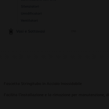
Silenziatori
Umidificatori
Ventilatori
Vasi e Sottovasi
(76)
Fascetta Stringitubo in Acciaio Inossidabile
Facilita l’installazione e la rimozione per manutenzione, di 