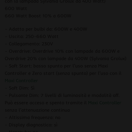
con la lampada Sylvania Grolux da 400 Watt)
600 Watt
660 Watt Boost 10% a 600W
– Adatto per bulbi da: 600W e 400W
– Uscita: 250-660 Watt
– Collegamento: 230V
– Overdrive: Overdrive 10% con lampade da 600W e
Overdrive 20% con lampade da 400W (Sylvania Grolux)
– Soft Start: basso spunto per l’uso senza Maxi
Controller e Zero start (senza spunto) per l’uso con il
Maxi Controller
– Soft Dim: Sì
– Pulsante Dim: 7 livelli di luminosità e modalità off.
Può essere acceso e spento tramite il
Maxi Controller
senza l’attenuazione continua
– Altissima frequenza: no
– Display diagnostico: sì