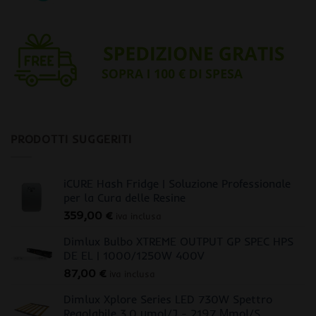
PRODOTTI SUGGERITI
iCURE Hash Fridge | Soluzione Professionale
per la Cura delle Resine
359,00
€
iva inclusa
Dimlux Bulbo XTREME OUTPUT GP SPEC HPS
DE EL | 1000/1250W 400V
87,00
€
iva inclusa
Dimlux Xplore Series LED 730W Spettro
Regolabile 3.0 μmol/J - 2197 Μmol/S