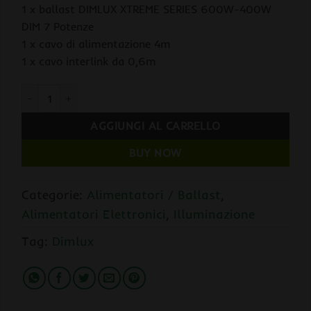
1 x ballast DIMLUX XTREME SERIES 600W-400W
DIM 7 Potenze
1 x cavo di alimentazione 4m
1 x cavo interlink da 0,6m
Dimlux Extreme Series 600W-400W per HPS/MH Alimentatore E
AGGIUNGI AL CARRELLO
BUY NOW
Categorie:
Alimentatori / Ballast
,
Alimentatori Elettronici
,
Illuminazione
Tag:
Dimlux