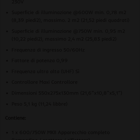
230V
Superficie di illuminazione @600W min. 0,78 m2
(8,39 piedi2), massimo. 2 m2 (21,52 piedi quadrati)
Superficie di illuminazione @750W min. 0,95 m2
(10,22 piedi2), massimo 2,4 m2 (25,83 piedi2)
Frequenza di ingresso 50/60Hz
Fattore di potenza 0,99
Frequenza ultra alta (UHF) Sì
Controllore Maxi Controllore
Dimensioni 550x275x130mm (21,6”x10,8”x5,1”)
Peso 5,1 kg (11,24 libbre)
Contiene:
1 x 600/750W MKII Apparecchio completo