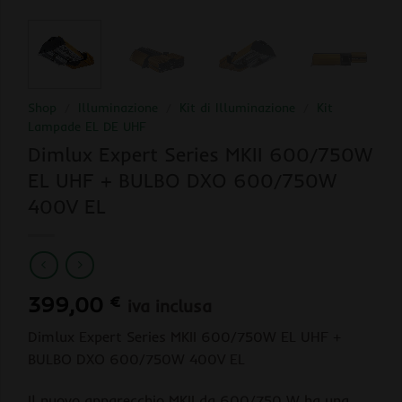
Shop
/
Illuminazione
/
Kit di Illuminazione
/
Kit
Lampade EL DE UHF
Dimlux Expert Series MKII 600/750W
EL UHF + BULBO DXO 600/750W
400V EL
399,00
€
iva inclusa
Dimlux Expert Series MKII 600/750W EL UHF +
BULBO DXO 600/750W 400V EL
Il nuovo apparecchio MKII da 600/750 W ha una