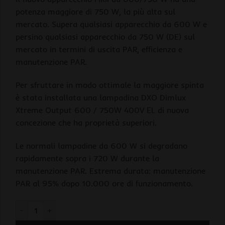
potenza maggiore di 750 W, la più alta sul
mercato. Supera qualsiasi apparecchio da 600 W e
persino qualsiasi apparecchio da 750 W (DE) sul
mercato in termini di uscita PAR, efficienza e
manutenzione PAR.
Per sfruttare in modo ottimale la maggiore spinta
è stata installata una lampadina DXO Dimlux
Xtreme Output 600 / 750W 400V EL di nuova
concezione che ha proprietà superiori.
Le normali lampadine da 600 W si degradano
rapidamente sopra i 720 W durante la
manutenzione PAR. Estrema durata: manutenzione
PAR al 95% dopo 10.000 ore di funzionamento.
Dimlux Expert Series MKII 600/750W EL UHF + BULBO DXO 60