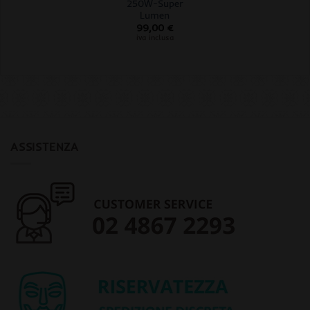
250W-Super
Lumen
99,00
€
iva inclusa
ASSISTENZA