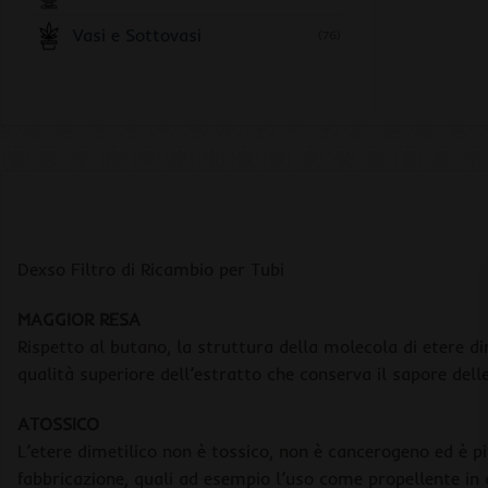
Vasi e Sottovasi
(76)
Dexso Filtro di Ricambio per Tubi
MAGGIOR RESA
Rispetto al butano, la struttura della molecola di etere d
qualità superiore dell’estratto che conserva il sapore delle
ATOSSICO
L’etere dimetilico non è tossico, non è cancerogeno ed è pi
fabbricazione, quali ad esempio l’uso come propellente in d