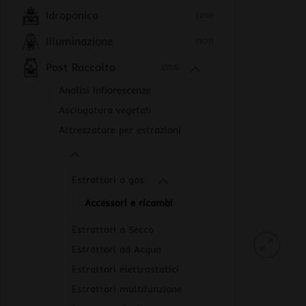
Idroponica
(219)
Illuminazione
(501)
Post Raccolto
(553)
Analisi Infiorescenze
Asciugatura vegetali
Attrezzature per estrazioni
Estrattori a gas
Accessori e ricambi
Estrattori a Secco
Estrattori ad Acqua
Estrattori elettrostatici
Estrattori multifunzione