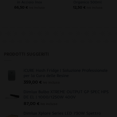
in Acciaio Inox
Organico 500ml
66,50
€
12,50
€
iva inclusa
iva inclusa
PRODOTTI SUGGERITI
iCURE Hash Fridge | Soluzione Professionale
per la Cura delle Resine
359,00
€
iva inclusa
Dimlux Bulbo XTREME OUTPUT GP SPEC HPS
DE EL | 1000/1250W 400V
87,00
€
iva inclusa
Dimlux Xplore Series LED 730W Spettro