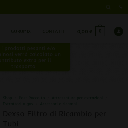
GURUMIX
CONTATTI
0,00
€
0
 i prodotti pesanti e/o
inosi verrà calcolato un
ontributo extra per il
trasporto
Shop
/
Post Raccolto
/
Attrezzature per estrazioni
/
Estrattori a gas
/
Accessori e ricambi
Dexso Filtro di Ricambio per
Tubi