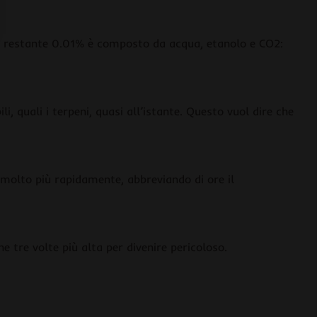
il restante 0.01% è composto da acqua, etanolo e CO2:
i, quali i terpeni, quasi all’istante. Questo vuol dire che
 molto più rapidamente, abbreviando di ore il
 tre volte più alta per divenire pericoloso.