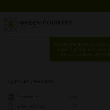
Salta
ai
contenuti
Spedizione gratuita oltre 
e per il primo ordine sc
10% con codice: LETSW
CATEGORIE PRODOTTO
Fertilizzanti
(1220)
Grow box/room
(168)