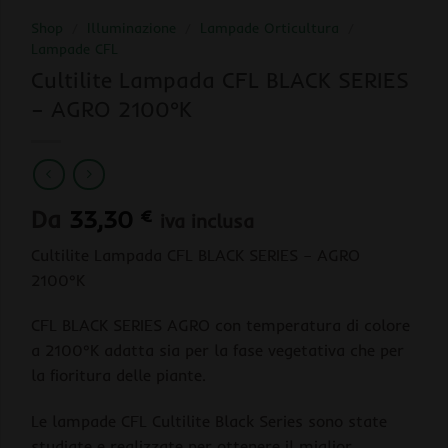
Shop
/
Illuminazione
/
Lampade Orticultura
/
Lampade CFL
Cultilite Lampada CFL BLACK SERIES
– AGRO 2100°K
Da
33,30
€
iva inclusa
Cultilite Lampada CFL BLACK SERIES – AGRO
2100°K
CFL BLACK SERIES AGRO con temperatura di colore
a 2100°K adatta sia per la fase vegetativa che per
la fioritura delle piante.
Le lampade CFL Cultilite Black Series sono state
studiate e realizzate per ottenere il miglior