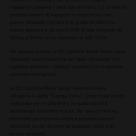
rapporto consumo / resa sul mercato: 1:2. Grazie al
prezioso lavoro di ingegneri e ricercatori, con
queste lampade Cultilite è in grado di offrire la
stessa potenza e gli stessi PAR di una lampada da
300w, a fronte di un consumo di soli 150w.
Per questo motivo le CFL Cultilite Black Series sono
concepite espressamente per quei coltivatori che
vogliono ottenere i migliori risultati con il minimo
consumo energetico.
Le CFL Cultilite Black Series rientrano nella
categoria A della “Energy Class”: sono state infatti
realizzate per trasformare la quasi totalità
dell’energia assorbita in luce. Per questo motivo
emettono pochissimo calore e possono essere
utilizzate anche durante la stagione calda o in
piccoli ambienti.