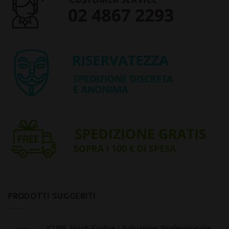
PRODOTTI SUGGERITI
iCURE Hash Fridge | Soluzione Professionale