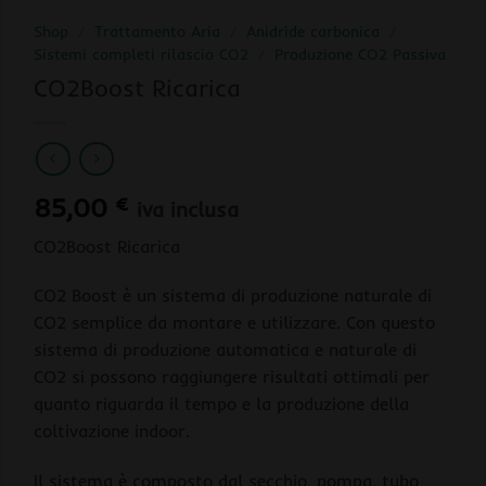
Shop
/
Trattamento Aria
/
Anidride carbonica
/
Sistemi completi rilascio CO2
/
Produzione CO2 Passiva
CO2Boost Ricarica
85,00
€
iva inclusa
CO2Boost Ricarica
CO2 Boost è un sistema di produzione naturale di
CO2 semplice da montare e utilizzare. Con questo
sistema di produzione automatica e naturale di
CO2 si possono raggiungere risultati ottimali per
quanto riguarda il tempo e la produzione della
coltivazione indoor.
Il sistema è composto dal secchio, pompa, tubo