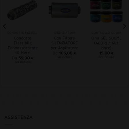
CONDOTTE FLESSIBILI
SILENZIATORI
CONTROLLO ODORI
Condotta
Can Filters
Ona GEL 500ML
Flessibile
SILENZIATORE
(400 g / 14,1
Fonoassorbente
per Aspiratore
once)
10 Metri
Da
106,00
€
15,00
€
iva inclusa
iva inclusa
Da
39,90
€
iva inclusa
ASSISTENZA