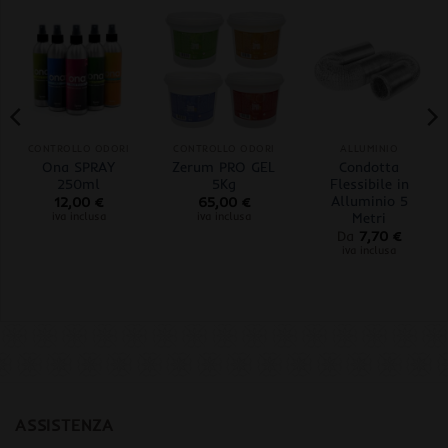
CONTROLLO ODORI
CONTROLLO ODORI
ALLUMINIO
Ona SPRAY
Zerum PRO GEL
Condotta
250ml
5Kg
Flessibile in
Alluminio 5
12,00
€
65,00
€
Metri
iva inclusa
iva inclusa
Da
7,70
€
iva inclusa
ASSISTENZA