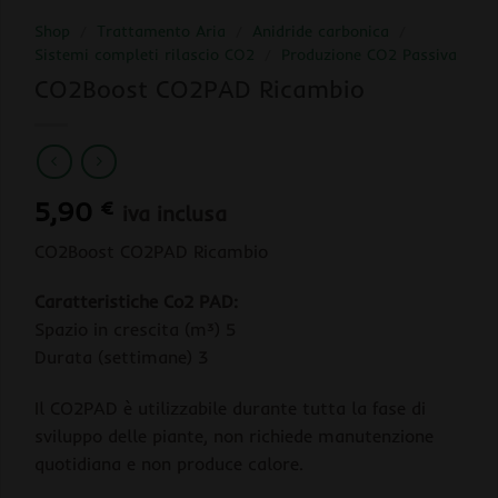
Shop
/
Trattamento Aria
/
Anidride carbonica
/
Sistemi completi rilascio CO2
/
Produzione CO2 Passiva
CO2Boost CO2PAD Ricambio
5,90
€
iva inclusa
CO2Boost CO2PAD Ricambio
Caratteristiche Co2 PAD:
Spazio in crescita (m³) 5
Durata (settimane) 3
Il CO2PAD è utilizzabile durante tutta la fase di
sviluppo delle piante, non richiede manutenzione
quotidiana e non produce calore.