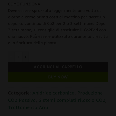
COME FUNZIONA:
Deve essere spruzzato leggermente una volta al
giorno e come prima cosa al mattino per avere un
apporto continuo di Co2 per 2 o 3 settimane. Dopo
3 settimane, si consiglia di sostituire il Co2Pad con
uno nuovo. Può essere utilizzato durante la crescita
e la fioritura della pianta.
CO2Boost CO2PAD Ricambio quantità
AGGIUNGI AL CARRELLO
BUY NOW
Categorie:
Anidride carbonica
,
Produzione
CO2 Passiva
,
Sistemi completi rilascio CO2
,
Trattamento Aria