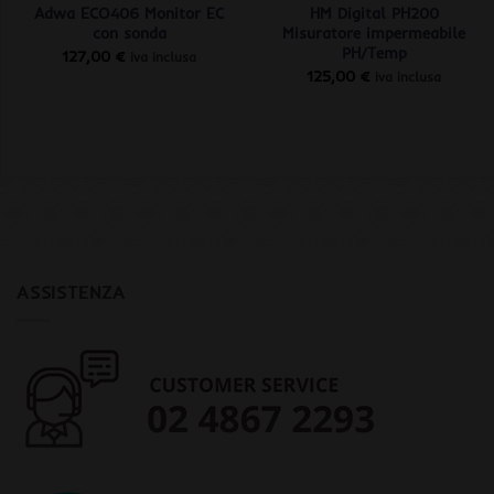
Adwa ECO406 Monitor EC
HM Digital PH200
con sonda
Misuratore impermeabile
PH/Temp
127,00
€
iva inclusa
125,00
€
iva inclusa
ASSISTENZA