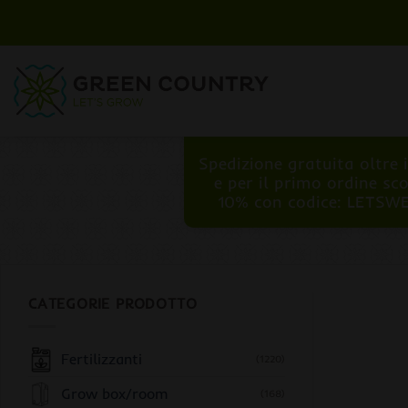
Salta
ai
contenuti
Spedizione gratuita oltre 
e per il primo ordine sc
10% con codice: LETSW
CATEGORIE PRODOTTO
Fertilizzanti
(1220)
Grow box/room
(168)