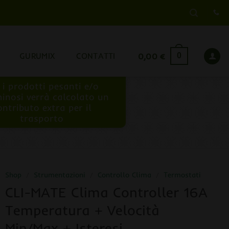
GURUMIX
CONTATTI
0,00
€
0
 i prodotti pesanti e/o
inosi verrà calcolato un
ontributo extra per il
trasporto
Shop
/
Strumentazioni
/
Controllo Clima
/
Termostati
CLI-MATE Clima Controller 16A
Temperatura + Velocità
Min/Max + Isteresi