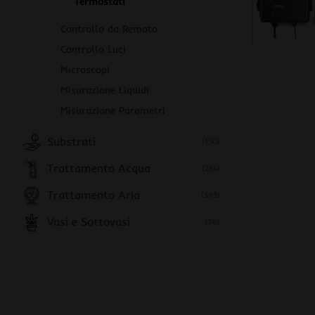
Termostati
Controllo da Remoto
Controllo Luci
Microscopi
Misurazione Liquidi
Misurazione Parametri
Substrati
(130)
Trattamento Acqua
(234)
Trattamento Aria
(393)
Vasi e Sottovasi
(76)