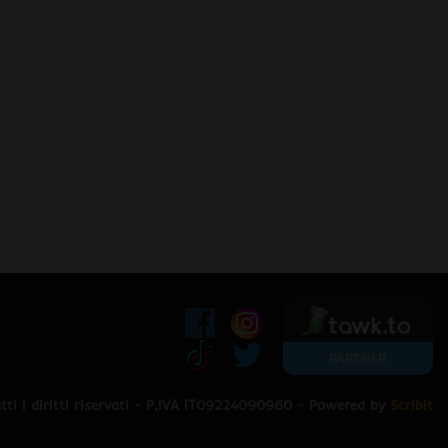
ti i diritti riservati - P.IVA IT09224090960 - Powered by
Scribit