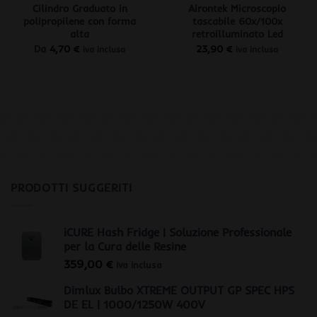
Cilindro Graduato in
Airontek Microscopio
polipropilene con forma
tascabile 60x/100x
alta
retroilluminato Led
Da
4,70
€
23,90
€
iva inclusa
iva inclusa
PRODOTTI SUGGERITI
iCURE Hash Fridge | Soluzione Professionale
per la Cura delle Resine
359,00
€
iva inclusa
Dimlux Bulbo XTREME OUTPUT GP SPEC HPS
DE EL | 1000/1250W 400V