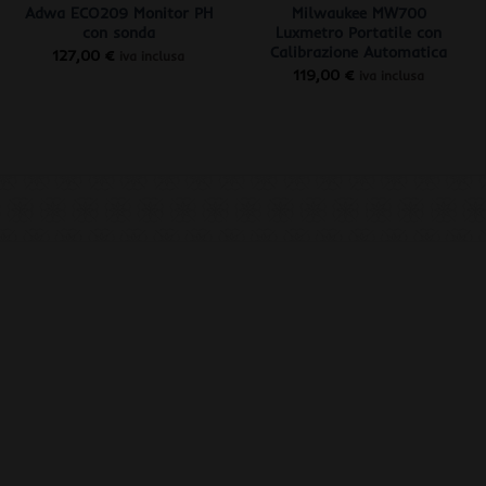
Adwa ECO209 Monitor PH
Milwaukee MW700
con sonda
Luxmetro Portatile con
Calibrazione Automatica
127,00
€
iva inclusa
119,00
€
iva inclusa