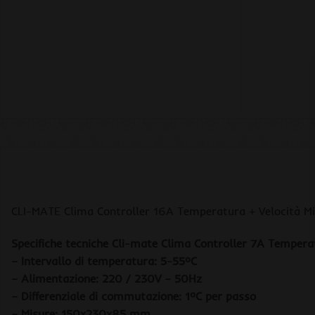
CLI-MATE Clima Controller 16A Temperatura + Velocità Mi
Specifiche tecniche Cli-mate Clima Controller 7A Tempera
– Intervallo di temperatura: 5-55ºC
– Alimentazione: 220 / 230V – 50Hz
– Differenziale di commutazione: 1ºC per passo
– Misure: 150x230x85 mm