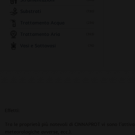
Substrati
(130)
Trattamento Acqua
(234)
Trattamento Aria
(393)
Vasi e Sottovasi
(76)
Effetti:
Tra le proprietà più notevoli di CINNAPROT vi sono l’attivaz
meteorologiche avverse, ecc.).