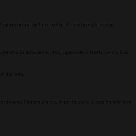
15 giorni prima della raccolta. Non intacca la resina.
ialProt alla dose prescritta, ripetendo il trattamento fino
si indicate.
atamente l’intera pianta, in particolare la pagina inferiore