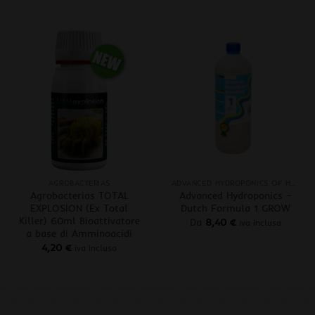
+
+
AGROBACTERIAS
ADVANCED HYDROPONICS OF HOLLAND
Agrobacterias TOTAL
Advanced Hydroponics –
EXPLOSION (Ex Total
Dutch Formula 1 GROW
Killer) 60ml Bioattivatore
Da
8,40
€
iva inclusa
a base di Amminoacidi
4,20
€
iva inclusa