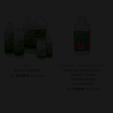
+
+
APTUS
ADVANCED HYDROPONICS OF HOLLAND
Advanced Hydroponics –
Aptus Regulator
Natural Power
Da
26,20
€
iva inclusa
Growth/Bloom
Excellarator
Da
11,50
€
iva inclusa