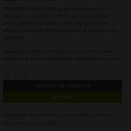
CINNAPROT è una sostanza derivata da estratti
naturali con un potente effetto autorigenerante e
antiossidante sulla pianta, oltre alla sua elevata
efficacia contro gli effetti degli acari in generale (non
selettivo).
Agisce per contatto. Non lascia residui. Può essere
utilizzato in colture biologiche e nella lotta integrata.
Cinnaprot Plus 30 ml. Prot Eco quantità
AGGIUNGI AL CARRELLO
BUY NOW
Categorie:
Fertilizzanti
,
Insetticidi
,
Prodotti
fitosanitari
,
Prot Eco