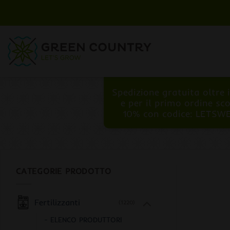
Salta
ai
contenuti
Spedizione gratuita oltre 
e per il primo ordine sc
10% con codice: LETSW
CATEGORIE PRODOTTO
Fertilizzanti
(1220)
- ELENCO PRODUTTORI