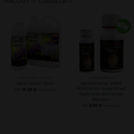
PRODOTTI CORRELATI
+
+
ACIDI UMICI / FULVICI
AGROBACTERIAS
Agrobacterias SNAKE
Aptus Humic-Blast
POISON (Ex Snake Killer)
Da
17,40
€
iva inclusa
Insetticida Antilarvale
Biologico
Da
3,50
€
iva inclusa