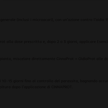
 generale (inclusi i microacari), con un’azione contro l’oidio 
rot alla dose prescritta e, dopo 2 o 3 giorni, applicare Esenc
 pianta, miscelare direttamente CinnaProt + OidioProt alle do
i 10-15 giorni fino al controllo del parassita, bagnando accur
a coltura dopo l’applicazione di CINNAPROT.