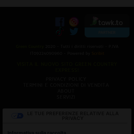
Green Country
2020 - Tutti i diritti riservati - P.IVA
IT09224090960 - Powered by
Scribit
VISITA IL NUOVO SITO GREEN COUNTRY
EXPRESS!
PRIVACY POLICY
TERMINI E CONDIZIONI DI VENDITA
ABOUT
SERVIZI
LE TUE PREFERENZE RELATIVE ALLA
PRIVACY
Informativa sulla raccolta