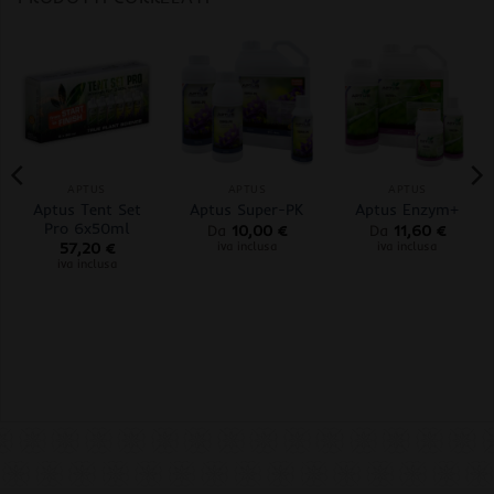
APTUS
APTUS
APTUS
Aptus Tent Set
Aptus Super-PK
Aptus Enzym+
Pro 6x50ml
Da
10,00
€
Da
11,60
€
iva inclusa
iva inclusa
57,20
€
iva inclusa