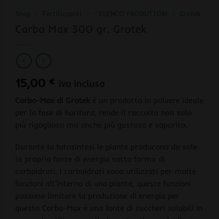
Shop
/
Fertilizzanti
/
- ELENCO PRODUTTORI
/
Grotek
Carbo Max 300 gr. Grotek
15,00
€
iva inclusa
Carbo-Max di Grotek
è un prodotto in polvere ideale
per la fase di fioritura, rende il raccolto non solo
più rigoglioso ma anche più gustoso e saporito.
Durante la fotosintesi le piante producono da sole
la propria fonte di energia sotto forma di
carboidrati. I carboidrati sono utilizzati per molte
funzioni all’interno di una pianta, queste funzioni
possono limitare la produzione di energia per
questo Carbo-Max è una fonte di zuccheri solubili in