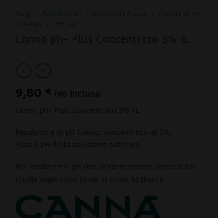
Shop
/
Fertilizzanti
/
Correttori Acqua
/
Correttori pH
minerali
/
PH+ Up
Canna ph- Plus Concentrato 5% 1L
9,80
€
iva inclusa
Canna ph- Plus Concentrato 5% 1L
Regolatore di pH Canna, concentrato al 5%.
Alza il pH della soluzione nutritiva.
Per innalzare il pH non occorre tenere conto dello
stadio vegetativo in cui si trova la pianta.