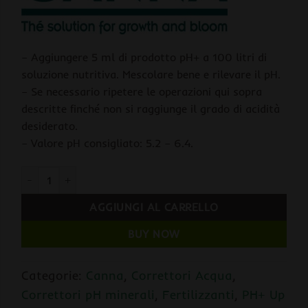
– Aggiungere 5 ml di prodotto pH+ a 100 litri di
soluzione nutritiva. Mescolare bene e rilevare il pH.
– Se necessario ripetere le operazioni qui sopra
descritte finché non si raggiunge il grado di acidità
desiderato.
– Valore pH consigliato: 5.2 – 6.4.
Canna ph- Plus Concentrato 5% 1L quantità
AGGIUNGI AL CARRELLO
BUY NOW
Categorie:
Canna
,
Correttori Acqua
,
Correttori pH minerali
,
Fertilizzanti
,
PH+ Up