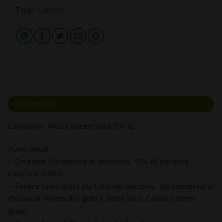
Tag:
Canna
DESCRIZIONE
Canna ph- Plus Concentrato 5% 1L
Avvertenze:
– Contiene Carbonato di potassio, 12% di potassa
caustica (KOH).
– Tenere fuori dalla portata dei bambini. Da conservarsi
chiuso al riparo dal gelo e dalla luce. Causa ustioni
gravi.