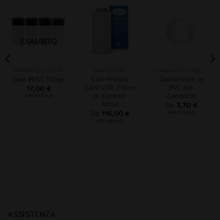
ESAURITO
CONTROLLO ODORI
CAN FILTERS
CABLAGGIO CONDOTTE
Can-Filters
Connettore in
Ona MIST 170gr
CAN-LITE Filtro
PVC per
17,00
€
ai Carboni
Condotte
iva inclusa
Attivi
Da
3,70
€
iva inclusa
Da
116,00
€
iva inclusa
ASSISTENZA