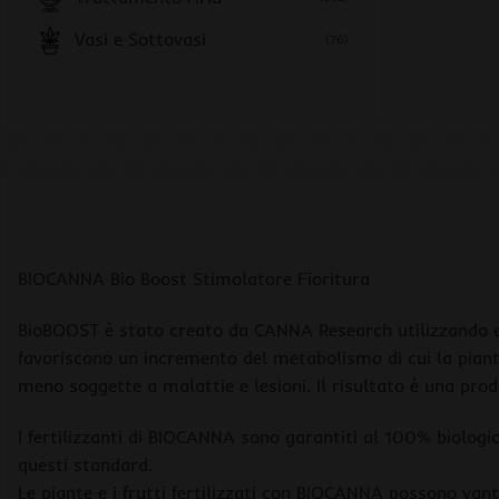
Vasi e Sottovasi
(76)
BIOCANNA Bio Boost Stimolatore Fioritura
BioBOOST è stato creato da CANNA Research utilizzando estr
favoriscono un incremento del metabolismo di cui la pianta
meno soggette a malattie e lesioni. Il risultato è una pro
I fertilizzanti di BIOCANNA sono garantiti al 100% biologic
questi standard.
Le piante e i frutti fertilizzati con BIOCANNA possono vant