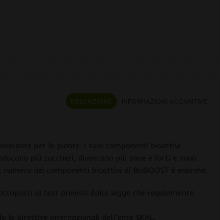
DESCRIZIONE
INFORMAZIONI AGGIUNTIVE
molante per le piante. I suoi componenti bioattivi
oducono più zuccheri, diventano più sane e forti e sono
 Il numero dei componenti bioattivi di BioBOOST è enorme.
sottoposti ai test previsti dalla legge che regolamenta
 le direttive internazionali dell’ente SKAL.