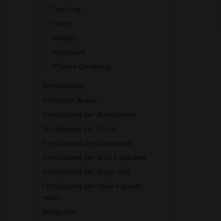
Top Crop
Trabe
Valagro
Vigorplant
XTreme Gardening
Ammendanti
Correttori Acqua
Fertilizzanti per Autofiorenti
Fertilizzanti per Cocco
Fertilizzanti per Idroponica
Fertilizzanti per orto e giardino
Fertilizzanti per Super Soil
Fertilizzanti per talee e piante
madri
Integratori