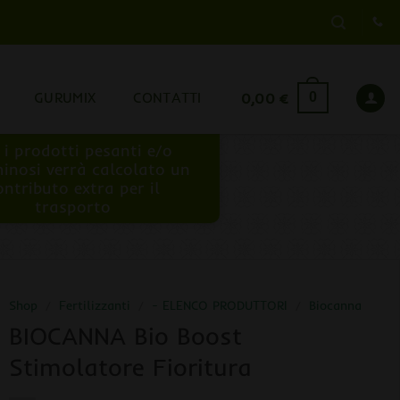
GURUMIX
CONTATTI
0,00
€
0
 i prodotti pesanti e/o
inosi verrà calcolato un
ontributo extra per il
trasporto
Shop
/
Fertilizzanti
/
- ELENCO PRODUTTORI
/
Biocanna
BIOCANNA Bio Boost
Stimolatore Fioritura