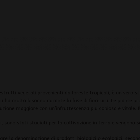
atti vegetali provenienti da foreste tropicali, è un vero sti
 ha molto bisogno durante la fase di fioritura. Le piante pr
duzione maggiore con un’infruttescenza più copiosa e vitale.
i, sono stati studiati per la coltivazione in terra e vengono 
are la denominazione di prodotti biologici o ecologici, secondo