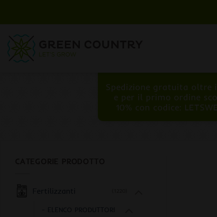
Salta
ai
contenuti
Spedizione gratuita oltre 
e per il primo ordine sc
10% con codice: LETSW
CATEGORIE PRODOTTO
Fertilizzanti
(1220)
- ELENCO PRODUTTORI