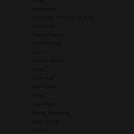
Canna
Cannabiogen
Cannaboom La Pociòn del Brujo
Cannotecnia
Dogma Organics
Druid Nutrients
Elite 91
Emerald Harvest
Flortis
Green Hope
Green Planet
Grotek
Growcentia
Growth Technology
Guano Kalong
Gurumix