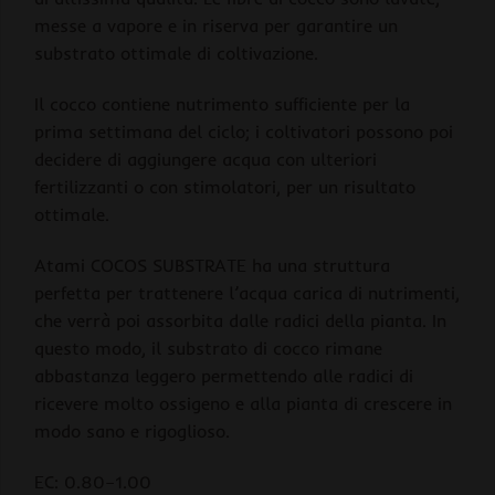
messe a vapore e in riserva per garantire un
substrato ottimale di coltivazione.
Il cocco contiene nutrimento sufficiente per la
prima settimana del ciclo; i coltivatori possono poi
decidere di aggiungere acqua con ulteriori
fertilizzanti o con stimolatori, per un risultato
ottimale.
Atami COCOS SUBSTRATE ha una struttura
perfetta per trattenere l’acqua carica di nutrimenti,
che verrà poi assorbita dalle radici della pianta. In
questo modo, il substrato di cocco rimane
abbastanza leggero permettendo alle radici di
ricevere molto ossigeno e alla pianta di crescere in
modo sano e rigoglioso.
EC: 0.80–1.00