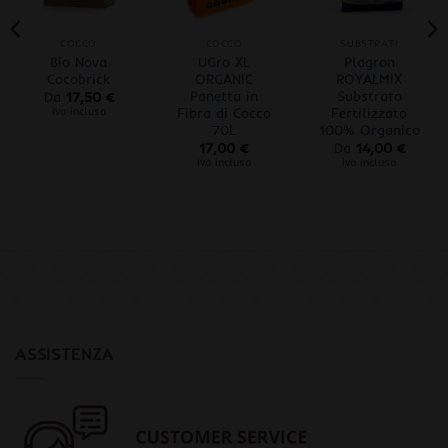
COCCO
COCCO
SUBSTRATI
Bio Nova
UGro XL
Plagron
Cocobrick
ORGANIC
ROYALMIX
Panetta in
Substrato
Da
17,50
€
Fibra di Cocco
Fertilizzato
iva inclusa
70L
100% Organico
17,00
€
Da
14,00
€
iva inclusa
iva inclusa
ASSISTENZA