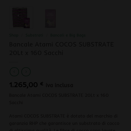
Shop
/
Substrati
/
Bancali e Big Bags
Bancale Atami COCOS SUBSTRATE
20Lt x 160 Sacchi
1.265,00
€
iva inclusa
Bancale Atami COCOS SUBSTRATE 20Lt x 160
Sacchi
Atami COCOS SUBSTRATE è dotato del marchio di
garanzia RHP che garantisce un substrato di cocco
di altissima qualità. Le fibre di cocco sono lavate,