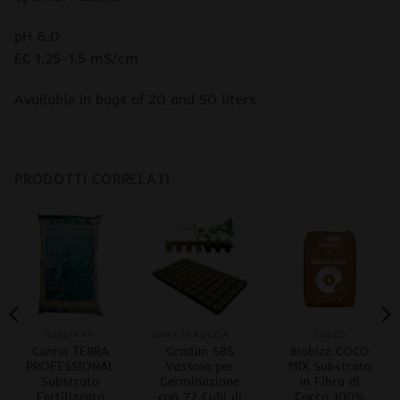
pH 6.0
EC 1.25-1.5 mS/cm
Available in bags of 20 and 50 liters.
PRODOTTI CORRELATI
SUBSTRATI
LANA DI ROCCIA / ROCKWOOL
COCCO
Canna TERRA
Grodan SBS
Biobizz COCO
PROFESSIONAL
Vassoio per
MIX Substrato
Substrato
Germinazione
in Fibra di
Fertilizzato
con 77 Cubi di
Cocco 100%