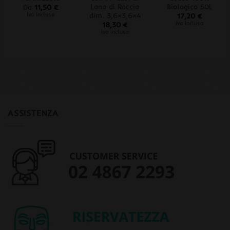
Lana di Roccia
Biologico 50L
Da
11,50
€
dim. 3,6×3,6×4
iva inclusa
17,20
€
iva inclusa
18,30
€
iva inclusa
ASSISTENZA