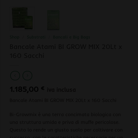
Shop
/
Substrati
/
Bancali e Big Bags
Bancale Atami BI GROW MIX 20Lt x
160 Sacchi
1.185,00
€
iva inclusa
Bancale Atami BI GROW MIX 20Lt x 160 Sacchi
Bi-Growmix è una terra concimata biologica con
una struttura umida e priva di muffe pericolose.
Questo lo rende un giusto suolo per coltivare con
successo, con le caratteristiche necessarie per un