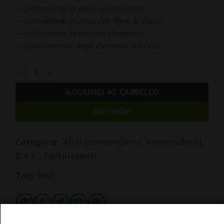
–
coltivazione in vaso con terriccio
–
coltivazione in vaso con fibra di cocco
–
coltivazione in sistemi idroponici
–
assorbimento degli elementi nutritivi
BAC Lime / Calce - Ammendante del Terreno quantità
AGGIUNGI AL CARRELLO
BUY NOW
Categorie:
Altri ammendanti
,
Ammendanti
,
B.A.C.
,
Fertilizzanti
Tag:
BAC