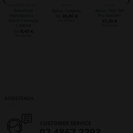
ADVANCED HYDROPONICS OF HOLLAND
APTUS
APTUS
Advanced
Aptus Tent Set
Aptus Fungone
Hydroponics –
Pro 6x50ml
Da
26,80
€
Dutch Formula
iva inclusa
57,20
€
1 GROW
iva inclusa
Da
8,40
€
iva inclusa
ASSISTENZA