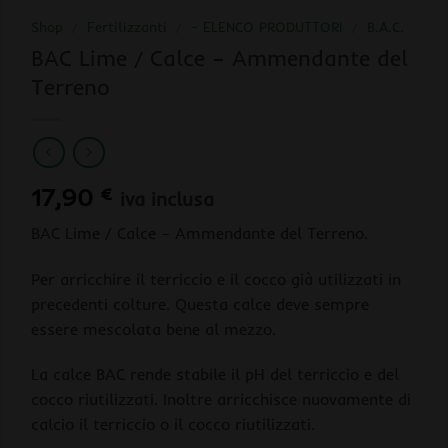
Shop
/
Fertilizzanti
/
- ELENCO PRODUTTORI
/
B.A.C.
BAC Lime / Calce – Ammendante del
Terreno
17,90
€
iva inclusa
BAC Lime / Calce – Ammendante del Terreno.
Per arricchire il terriccio e il cocco già utilizzati in
precedenti colture. Questa calce deve sempre
essere mescolata bene al mezzo.
La calce BAC rende stabile il pH del terriccio e del
cocco riutilizzati. Inoltre arricchisce nuovamente di
calcio il terriccio o il cocco riutilizzati.