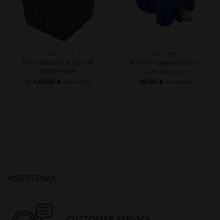
+
+
IDROPONICA
IDROPONICA
Terra Aquatica by GHE
AutoPot Aquavalve per
AEROFARM
Tubi da 6mm
Da
124,00
€
18,00
€
iva inclusa
iva inclusa
ASSISTENZA