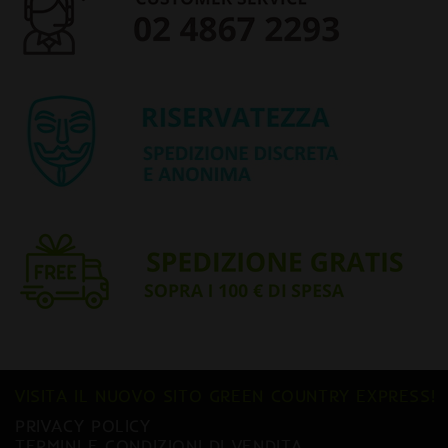
VISITA IL NUOVO SITO GREEN COUNTRY EXPRESS!
PRIVACY POLICY
TERMINI E CONDIZIONI DI VENDITA