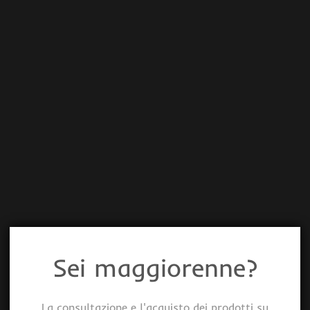
Sei maggiorenne?
La consultazione e l'acquisto dei prodotti su