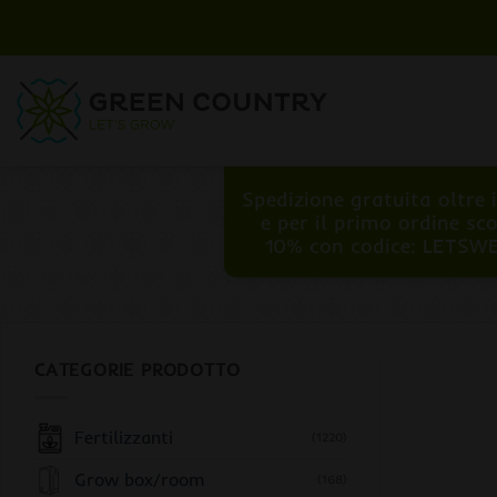
Salta
ai
contenuti
Spedizione gratuita oltre 
e per il primo ordine sc
10% con codice: LETSW
CATEGORIE PRODOTTO
Fertilizzanti
(1220)
Grow box/room
(168)