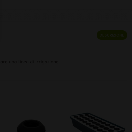
DESCRIZIONE
re una linea di irrigazione.