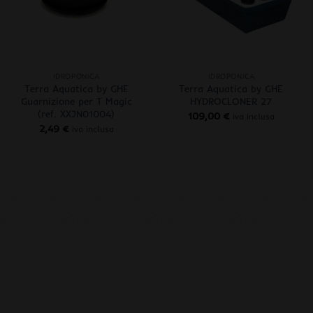
+
+
IDROPONICA
IDROPONICA
Terra Aquatica by GHE
Terra Aquatica by GHE
Guarnizione per T Magic
HYDROCLONER 27
(ref. XXJN01004)
109,00
€
iva inclusa
2,49
€
iva inclusa