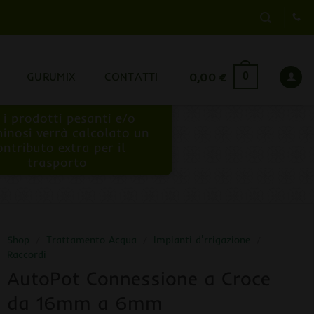
GURUMIX
CONTATTI
0,00
€
0
 i prodotti pesanti e/o
inosi verrà calcolato un
ontributo extra per il
trasporto
Shop
/
Trattamento Acqua
/
Impianti d'rrigazione
/
Raccordi
AutoPot Connessione a Croce
da 16mm a 6mm