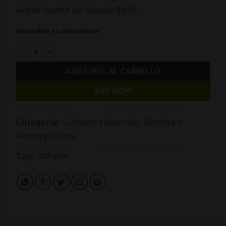
viroide latente del luppolo (HLV).
Disponibile su ordinazione
Athena Culture Vessel 25 Pezzi quantità
AGGIUNGI AL CARRELLO
BUY NOW
Categorie:
Cultura tissutale
,
Semina e
Propagazione
Tag:
Athena