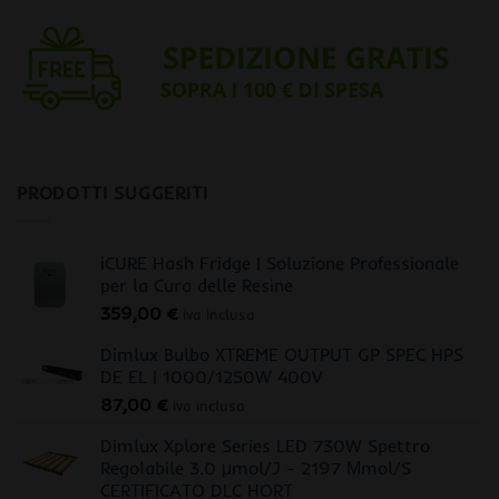
PRODOTTI SUGGERITI
iCURE Hash Fridge | Soluzione Professionale
per la Cura delle Resine
359,00
€
iva inclusa
Dimlux Bulbo XTREME OUTPUT GP SPEC HPS
DE EL | 1000/1250W 400V
87,00
€
iva inclusa
Dimlux Xplore Series LED 730W Spettro
Regolabile 3.0 μmol/J - 2197 Μmol/S
CERTIFICATO DLC HORT