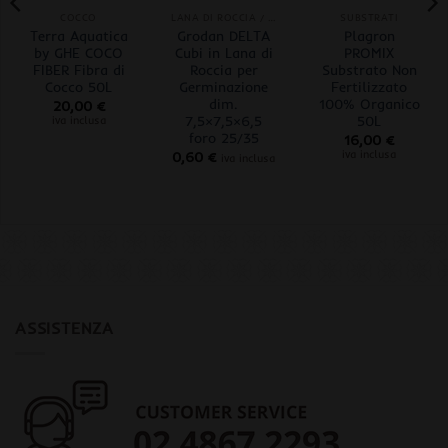
COCCO
LANA DI ROCCIA / ROCKWOOL
SUBSTRATI
Terra Aquatica
Grodan DELTA
Plagron
by GHE COCO
Cubi in Lana di
PROMIX
FIBER Fibra di
Roccia per
Substrato Non
Cocco 50L
Germinazione
Fertilizzato
dim.
100% Organico
20,00
€
7,5×7,5×6,5
50L
iva inclusa
foro 25/35
16,00
€
iva inclusa
0,60
€
iva inclusa
ASSISTENZA