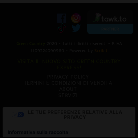
Green Country
2020 - Tutti i diritti riservati - P.IVA
IT09224090960 - Powered by
Scribit
VISITA IL NUOVO SITO GREEN COUNTRY
EXPRESS!
PRIVACY POLICY
TERMINI E CONDIZIONI DI VENDITA
ABOUT
SERVIZI
LE TUE PREFERENZE RELATIVE ALLA
PRIVACY
Informativa sulla raccolta