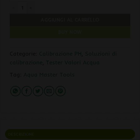
Aqua Master Tools Soluzione di Calibrazione PH 4.01 | 100ml 
AGGIUNGI AL CARRELLO
BUY NOW
Categorie:
Calibrazione PH
,
Soluzioni di
calibrazione
,
Tester Valori Acqua
Tag:
Aqua Master Tools
DESCRIZIONE