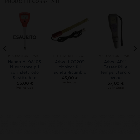
PRODOTTI CORRELATI
ESAURITO
MISURAZIONE PARAMETRI
ELETTRODI E RICAMBI
MISURAZIONE PARAMETRI
Hanna HI 98103
Adwa ECO209
Adwa AD11
Misuratore pH
Monitor PH
Tester PH e
con Elettrodo
Sonda Ricambio
Temperatura a
Sostituibile
penna
43,00
€
iva inclusa
65,00
€
57,00
€
iva inclusa
iva inclusa