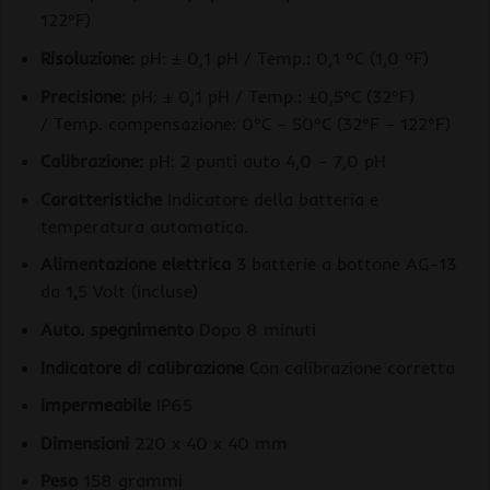
122°F)
Risoluzione:
pH: ± 0,1 pH / Temp.: 0,1 ºC (1,0 ºF)
Precisione:
pH: ± 0,1 pH / Temp.: ±0,5°C (32°F)
/ Temp. compensazione: 0°C – 50°C (32°F – 122°F)
Calibrazione:
pH: 2 punti auto 4,0 – 7,0 pH
Caratteristiche
Indicatore della batteria e
temperatura automatica.
Alimentazione elettrica
3 batterie a bottone AG-13
da 1,5 Volt (incluse)
Auto. spegnimento
Dopo 8 minuti
Indicatore di calibrazione
Con calibrazione corretta
Impermeabile
IP65
Dimensioni
220 x 40 x 40 mm
Peso
158 grammi