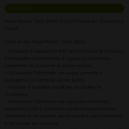
DESCRIZIONE
Aqua Master Tools S300 Pro2 PH/Temp per Substrati e
Liquidi
Come si usa Aqua Master Tools S300:
– Collegare il connettore BNC dell’elettrodo al pHmetro
e rimuovere dall’elettrodo il cappuccio protettivo
contenente la soluzione di conservazione.
– Sciacquare l’elettrodo con acqua corrente e
asciugarlo con carta da cucina pulita.
– Premere il pulsante on/off per accendere lo
strumento.
– Posizionare l’elettrodo nel substrato (morbido)
(assicurarsi che il substrato sia ben bagnato/umido,
altrimenti lo strumento non funzionerà correttamente)
o nel liquido da misurare.