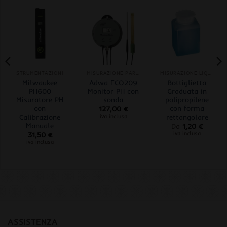
STRUMENTAZIONI
MISURAZIONE PARAMETRI
MISURAZIONE LIQUIDI
Milwaukee
Adwa ECO209
Bottiglietta
PH600
Monitor PH con
Graduata in
Misuratore PH
sonda
polipropilene
con
con forma
127,00
€
Calibrazione
rettangolare
iva inclusa
Manuale
Da
1,20
€
iva inclusa
31,50
€
iva inclusa
ASSISTENZA