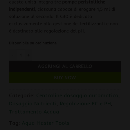
questa unità integra
tre pompe peristaltiche
indipendenti
, ciascuna capace di erogare 1,5 ml di
soluzione al secondo. Il C30 è dedicato
esclusivamente alla gestione dei fertilizzanti e non
è destinato alla regolazione del pH.
Disponibile su ordinazione
Aqua Master Tools C30 Tripla Pompa Peristaltica per Dosaggi
AGGIUNGI AL CARRELLO
BUY NOW
Categorie:
Centraline dosaggio automatico
,
Dosaggio Nutrienti
,
Regolazione EC e PH
,
Trattamento Acqua
Tag:
Aqua Master Tools