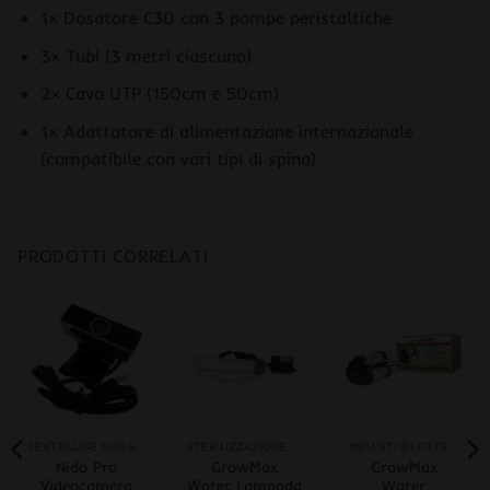
1× Dosatore C30 con 3 pompe peristaltiche
3× Tubi (3 metri ciascuno)
2× Cavo UTP (150cm e 50cm)
1× Adattatore di alimentazione internazionale
(compatibile con vari tipi di spina)
PRODOTTI CORRELATI
CENTRALINE DOSAGGIO AUTOMATICO
STERILIZZAZIONE UVC
IMPIANTI DI FILTRAGGIO
Nido Pro
GrowMax
GrowMax
Videocamera
Water Lampada
Water