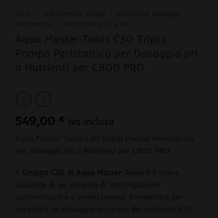
Shop
/
Trattamento Acqua
/
Centraline dosaggio
automatico
/
Regolazione EC e PH
Aqua Master Tools C30 Tripla
Pompa Peristaltica per Dosaggio pH
o Nutrienti per C800 PRO
549,00
€
iva inclusa
Aqua Master Tools C30 Tripla Pompa Peristaltica
per Dosaggio pH o Nutrienti per C800 PRO
Il
Gruppo C30 di Aqua Master Tools
è il cuore
pulsante di un sistema di fertirrigazione
automatizzato e professionale. Progettata per
garantire un dosaggio accurato dei nutrienti (EC),