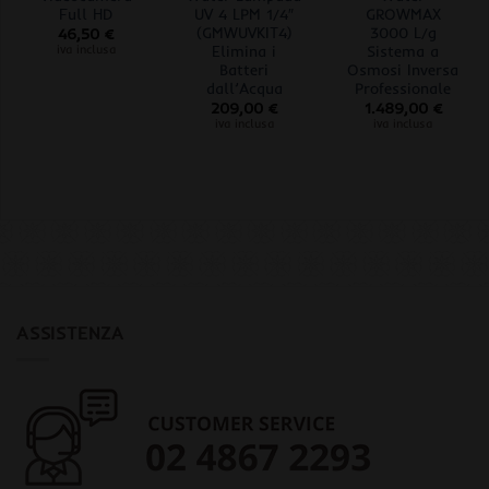
Full HD
UV 4 LPM 1/4″
GROWMAX
(GMWUVKIT4)
3000 L/g
46,50
€
Elimina i
Sistema a
iva inclusa
Batteri
Osmosi Inversa
dall’Acqua
Professionale
209,00
€
1.489,00
€
iva inclusa
iva inclusa
ASSISTENZA