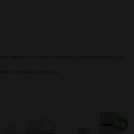
ssere aumentata durante la fioritura, portandola da 2 ml
nti di irrigazione a goccia.