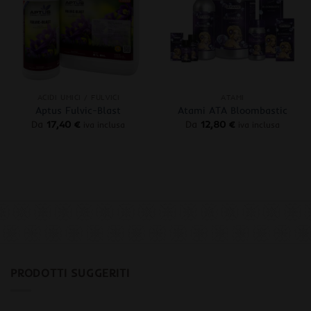
+
+
ACIDI UMICI / FULVICI
ATAMI
Aptus Fulvic-Blast
Atami ATA Bloombastic
Da
17,40
€
Da
12,80
€
iva inclusa
iva inclusa
PRODOTTI SUGGERITI