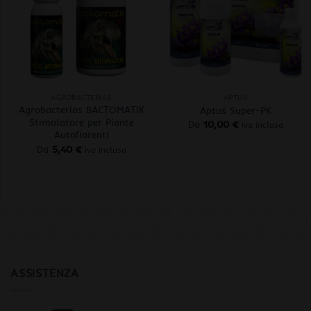
+
+
AGROBACTERIAS
APTUS
Agrobacterias BACTOMATIK
Aptus Super-PK
Stimolatore per Piante
Da
10,00
€
iva inclusa
Autofiorenti
Da
5,40
€
iva inclusa
ASSISTENZA