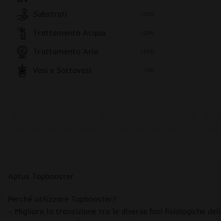
Substrati
(130)
Trattamento Acqua
(234)
Trattamento Aria
(393)
Vasi e Sottovasi
(76)
Aptus Topbooster
Perché utilizzare Topbooster?
– Migliora la transizione tra le diverse fasi fisiologiche de