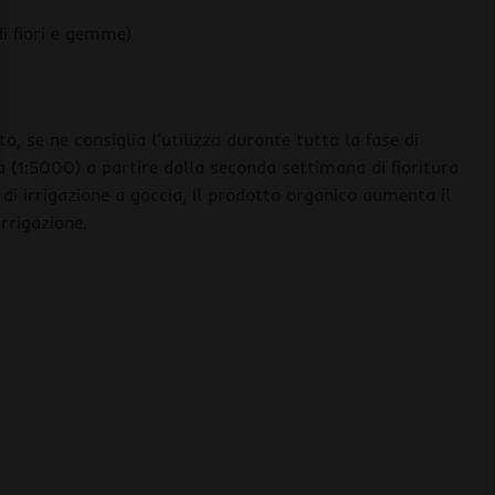
i fiori e gemme)
, se ne consiglia l’utilizzo durante tutta la fase di
ua (1:5000) a partire dalla seconda settimana di fioritura
i irrigazione a goccia, il prodotto organico aumenta il
rrigazione.