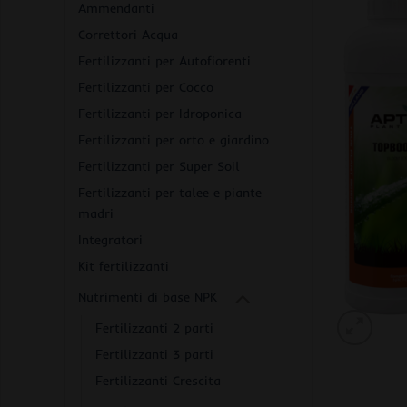
Ammendanti
Correttori Acqua
Fertilizzanti per Autofiorenti
Fertilizzanti per Cocco
Fertilizzanti per Idroponica
Fertilizzanti per orto e giardino
Fertilizzanti per Super Soil
Fertilizzanti per talee e piante
madri
Integratori
Kit fertilizzanti
Nutrimenti di base NPK
Fertilizzanti 2 parti
Fertilizzanti 3 parti
Fertilizzanti Crescita