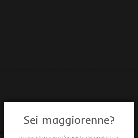
Sei maggiorenne?
lla pianta (migliore sviluppo della pianta)
La consultazione e l'acquisto dei prodotti su