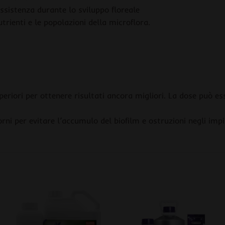
 assistenza durante lo sviluppo floreale
trienti e le popolazioni della microflora.
eriori per ottenere risultati ancora migliori. La dose può e
ni per evitare l’accumulo del biofilm e ostruzioni negli impia