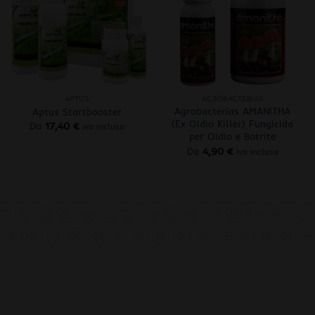
+
+
APTUS
AGROBACTERIAS
Agrobacterias AMANITHA
Aptus Startbooster
(Ex Oidio Killer) Fungicida
Da
17,40
€
iva inclusa
per Oidio e Botrite
Da
4,90
€
iva inclusa