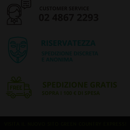
VISITA IL NUOVO SITO GREEN COUNTRY EXPRESS!