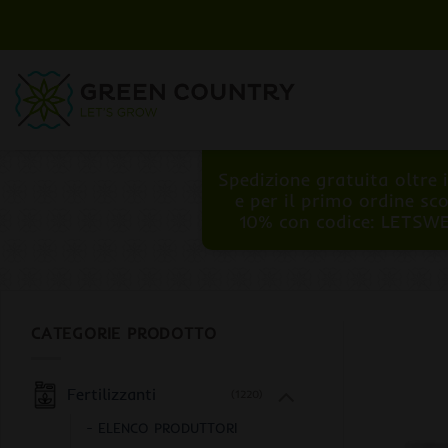
Salta
ai
contenuti
Spedizione gratuita oltre 
e per il primo ordine sc
10% con codice: LETSW
CATEGORIE PRODOTTO
Fertilizzanti
(1220)
- ELENCO PRODUTTORI