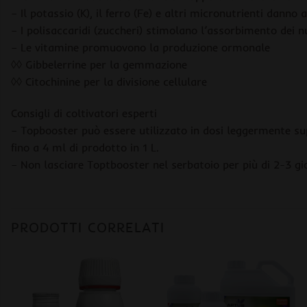
– Il potassio (K), il ferro (Fe) e altri micronutrienti danno
– I polisaccaridi (zuccheri) stimolano l’assorbimento dei nu
– Le vitamine promuovono la produzione ormonale
◊◊ Gibbelerrine per la gemmazione
◊◊ Citochinine per la divisione cellulare
Consigli di coltivatori esperti
– Topbooster può essere utilizzato in dosi leggermente sup
fino a 4 ml di prodotto in 1 L.
– Non lasciare Toptbooster nel serbatoio per più di 2-3 gior
PRODOTTI CORRELATI