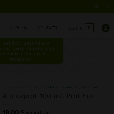
GURUMIX
CONTATTI
0,00
€
0
 i prodotti pesanti e/o
inosi verrà calcolato un
ontributo extra per il
trasporto
Shop
/
Fertilizzanti
/
Prodotti fitosanitari
/
Fungicidi
Antioxprot 100 ml. Prot Eco
18,00
€
iva inclusa