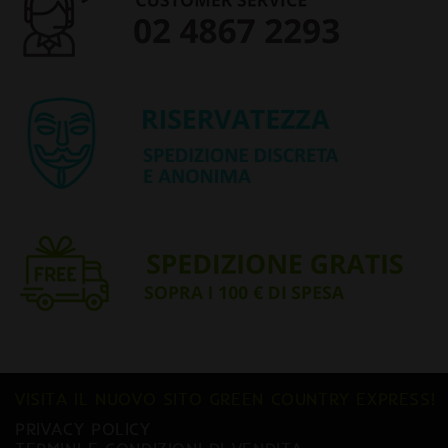
VISITA IL NUOVO SITO GREEN COUNTRY EXPRESS!
PRIVACY POLICY