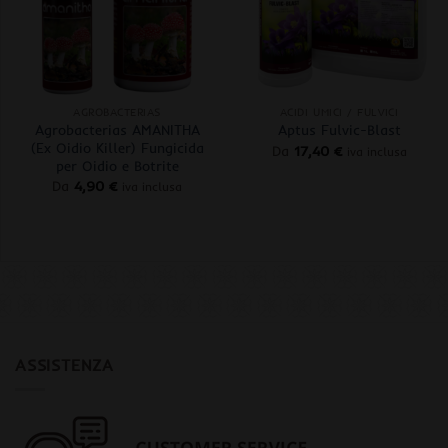
+
+
AGROBACTERIAS
ACIDI UMICI / FULVICI
Agrobacterias AMANITHA
Aptus Fulvic-Blast
(Ex Oidio Killer) Fungicida
Da
17,40
€
iva inclusa
per Oidio e Botrite
Da
4,90
€
iva inclusa
ASSISTENZA