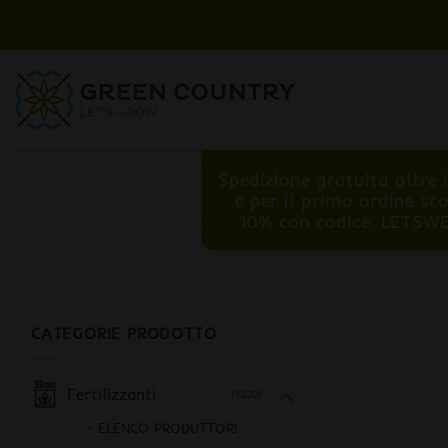
Salta
ai
contenuti
Spedizione gratuita oltre 
e per il primo ordine sc
10% con codice: LETSW
CATEGORIE PRODOTTO
Fertilizzanti
(1220)
- ELENCO PRODUTTORI