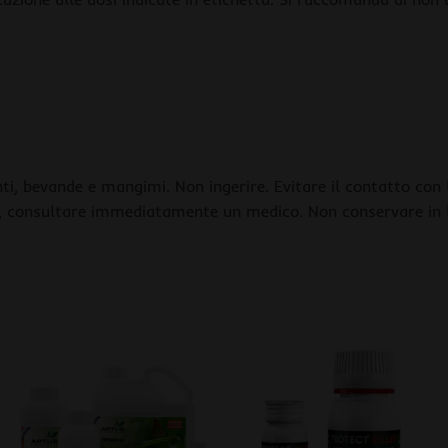
i, bevande e mangimi. Non ingerire. Evitare il contatto con la
re, consultare immediatamente un medico. Non conservare in 