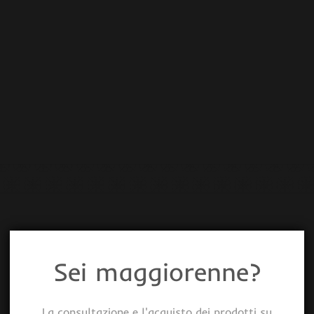
Sei maggiorenne?
La consultazione e l'acquisto dei prodotti su