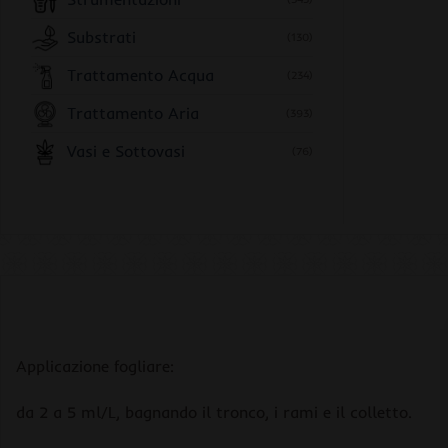
Substrati
(130)
Trattamento Acqua
(234)
Trattamento Aria
(393)
Vasi e Sottovasi
(76)
Applicazione fogliare:
da 2 a 5 ml/L, bagnando il tronco, i rami e il colletto.