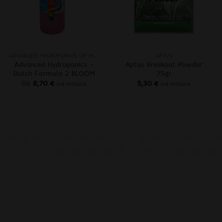
+
+
ADVANCED HYDROPONICS OF HOLLAND
APTUS
Advanced Hydroponics –
Aptus Breakout Powder
Dutch Formula 2 BLOOM
75gr
Da
8,70
€
5,30
€
iva inclusa
iva inclusa