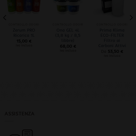
CONTROLLO ODORI
CONTROLLO ODORI
CONTROLLO ODORI
Zerum PRO
Ona GEL 4L
Prima Klima
Ricarica 1L
(3,8 kg / 8,5
ECO-FILTER
libbre)
Filtro ai
15,00
€
Carboni Attivi
iva inclusa
68,00
€
iva inclusa
Da
53,50
€
iva inclusa
ASSISTENZA