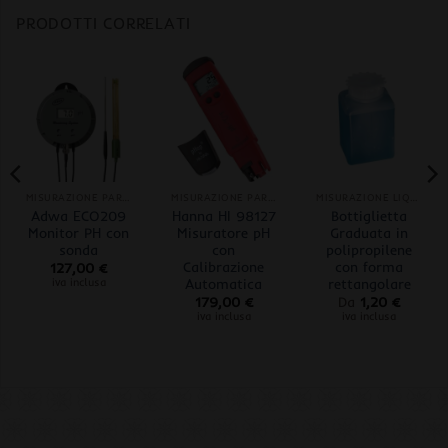
PRODOTTI CORRELATI
MISURAZIONE PARAMETRI
MISURAZIONE PARAMETRI
MISURAZIONE LIQUIDI
Adwa ECO209
Hanna HI 98127
Bottiglietta
Monitor PH con
Misuratore pH
Graduata in
sonda
con
polipropilene
Calibrazione
con forma
127,00
€
Automatica
rettangolare
iva inclusa
179,00
€
Da
1,20
€
iva inclusa
iva inclusa