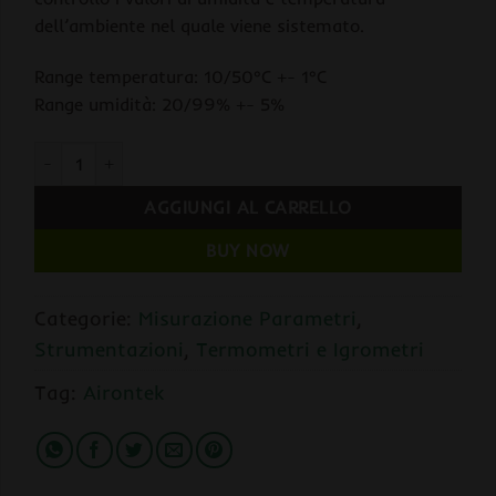
dell’ambiente nel quale viene sistemato.
Range temperatura: 10/50°C +- 1°C
Range umidità: 20/99% +- 5%
AIRONTEK Termoigrometro Digitale con Supporto quantità
AGGIUNGI AL CARRELLO
BUY NOW
Categorie:
Misurazione Parametri
,
Strumentazioni
,
Termometri e Igrometri
Tag:
Airontek