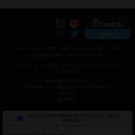
Green Country
2020 - Tutti i diritti riservati - P.IVA
IT09224090960 - Powered by
Scribit
VISITA IL NUOVO SITO GREEN COUNTRY
EXPRESS!
PRIVACY POLICY
TERMINI E CONDIZIONI DI VENDITA
ABOUT
SERVIZI
LE TUE PREFERENZE RELATIVE ALLA
PRIVACY