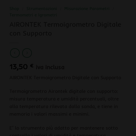
Shop
/
Strumentazioni
/
Misurazione Parametri
/
Termometri e Igrometri
AIRONTEK Termoigrometro Digitale
con Supporto
13,50
€
iva inclusa
AIRONTEK Termoigrometro Digitale con Supporto
Termoigrometro Airontek digitale con supporto:
misura temperatura e umidità percentuali, oltre
alla temperatura rilevata dalla sonda, e tiene in
memoria i valori massimi e minimi.
E’ lo strumento più adatto per mantenere sotto
controllo i valori di umidità e temperatura