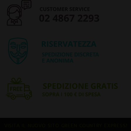
VISITA IL NUOVO SITO GREEN COUNTRY EXPRESS!