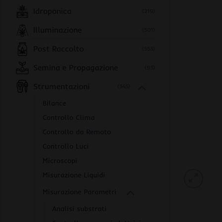
Idroponica
(219)
Illuminazione
(501)
Post Raccolto
(553)
Semina e Propagazione
(93)
Strumentazioni
(345)
Bilance
Controllo Clima
Controllo da Remoto
Controllo Luci
Microscopi
Misurazione Liquidi
Misurazione Parametri
Analisi substrati