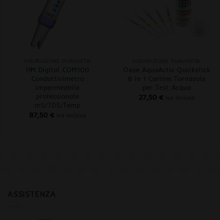
+
+
MISURAZIONE PARAMETRI
MISURAZIONE PARAMETRI
HM Digital COM100
Oase AquaActiv Quickstick
Conduttivimetro
6 in 1 Cartine Tornasole
impermeabile
per Test Acqua
professionale
27,50
€
iva inclusa
mS/TDS/Temp
87,50
€
iva inclusa
ASSISTENZA