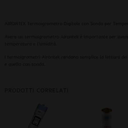
AIRONTEK Termoigrometro Digitale con Sonda per Tempe
Avere un termoigrometro Airontek è importante per avere r
temperatura e l’umidità.
I termoigrometri Airontek rendono semplice la lettura dei v
e quello con sonda.
PRODOTTI CORRELATI