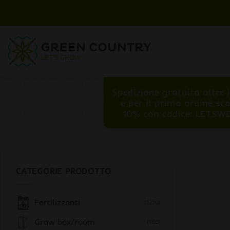
Salta
ai
contenuti
Spedizione gratuita oltre 
e per il primo ordine sc
10% con codice: LETSW
CATEGORIE PRODOTTO
Fertilizzanti
(1220)
Grow box/room
(168)