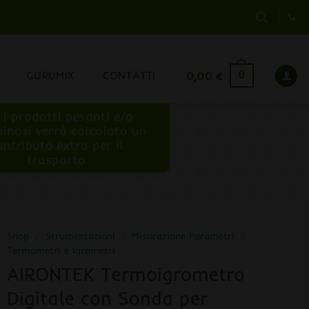
GURUMIX
CONTATTI
0,00
€
0
 i prodotti pesanti e/o
inosi verrà calcolato un
ontributo extra per il
trasporto
Shop
/
Strumentazioni
/
Misurazione Parametri
/
Termometri e Igrometri
AIRONTEK Termoigrometro
Digitale con Sonda per