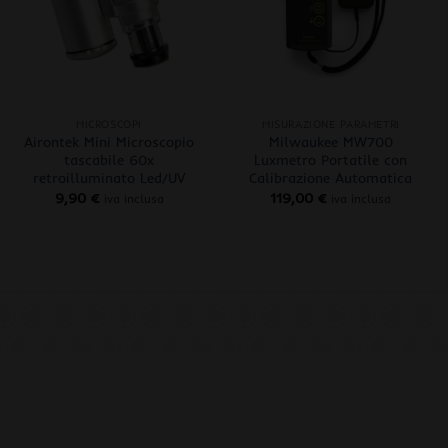
+
+
MICROSCOPI
MISURAZIONE PARAMETRI
Airontek Mini Microscopio
Milwaukee MW700
tascabile 60x
Luxmetro Portatile con
retroilluminato Led/UV
Calibrazione Automatica
9,90
€
119,00
€
iva inclusa
iva inclusa