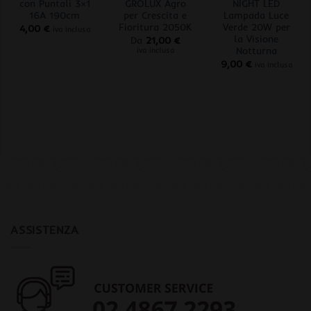
con Puntali 3×1
GROLUX Agro
NIGHT LED
16A 190cm
per Crescita e
Lampada Luce
Fioritura 2050K
Verde 20W per
4,00
€
iva inclusa
la Visione
Da
21,00
€
Notturna
iva inclusa
9,00
€
iva inclusa
ASSISTENZA