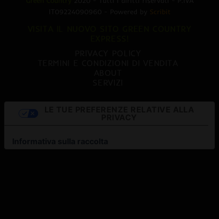
Green Country
2020 - Tutti i diritti riservati - P.IVA
IT09224090960 - Powered by
Scribit
VISITA IL NUOVO SITO GREEN COUNTRY
EXPRESS!
PRIVACY POLICY
TERMINI E CONDIZIONI DI VENDITA
ABOUT
SERVIZI
LE TUE PREFERENZE RELATIVE ALLA
PRIVACY
Informativa sulla raccolta