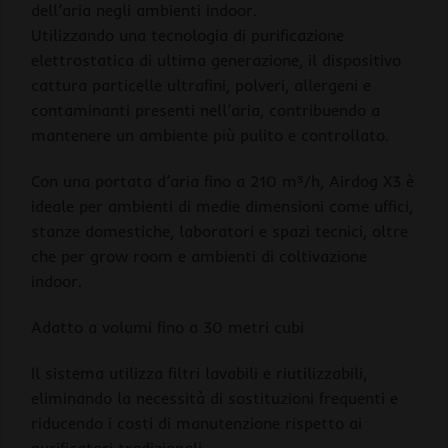
dell’aria negli ambienti indoor.
Utilizzando una tecnologia di purificazione
elettrostatica di ultima generazione, il dispositivo
cattura particelle ultrafini, polveri, allergeni e
contaminanti presenti nell’aria, contribuendo a
mantenere un ambiente più pulito e controllato.
Con una portata d’aria fino a 210 m³/h, Airdog X3 è
ideale per ambienti di medie dimensioni come uffici,
stanze domestiche, laboratori e spazi tecnici, oltre
che per grow room e ambienti di coltivazione
indoor.
Adatto a volumi fino a 30 metri cubi
Il sistema utilizza filtri lavabili e riutilizzabili,
eliminando la necessità di sostituzioni frequenti e
riducendo i costi di manutenzione rispetto ai
purificatori tradizionali.