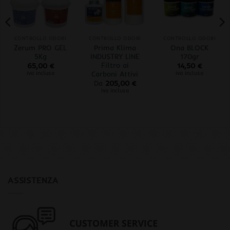
CONTROLLO ODORI
CONTROLLO ODORI
CONTROLLO ODORI
Zerum PRO GEL
Prima Klima
Ona BLOCK
5Kg
INDUSTRY LINE
170gr
Filtro ai
65,00
€
14,50
€
Carboni Attivi
iva inclusa
iva inclusa
Da
205,00
€
iva inclusa
ASSISTENZA