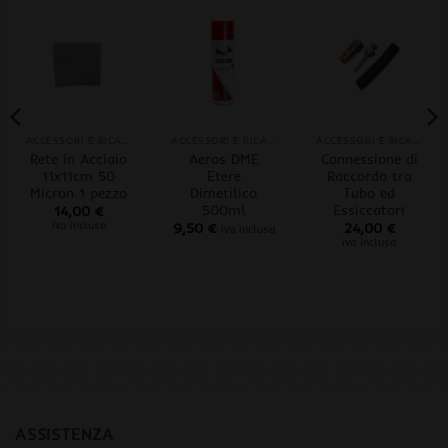
ACCESSORI E RICAMBI
ACCESSORI E RICAMBI
ACCESSORI E RICAMBI
Rete in Acciaio
Aeros DME
Connessione di
11x11cm 50
Etere
Raccordo tra
Micron 1 pezzo
Dimetilico
Tubo ed
500ml
Essiccatori
14,00
€
iva inclusa
9,50
€
24,00
€
iva inclusa
iva inclusa
ASSISTENZA