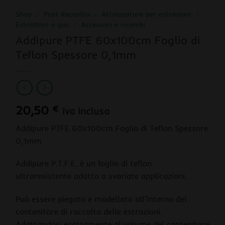
Shop
/
Post Raccolto
/
Attrezzature per estrazioni
/
Estrattori a gas
/
Accessori e ricambi
Addipure PTFE 60x100cm Foglio di
Teflon Spessore 0,1mm
20,50
€
iva inclusa
Addipure PTFE 60x100cm Foglio di Teflon Spessore
0,1mm
Addipure P.T.F.E. è un foglio di teflon
ultraresistente adatto a svariate applicazioni.
Può essere piegato e modellato all’interno del
contenitore di raccolta delle estrazioni.
Adattandosi esattamente al volume del contenitore