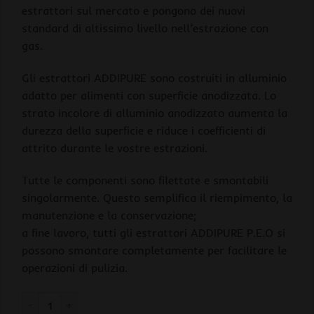
estrattori sul mercato e pongono dei nuovi
standard di altissimo livello nell’estrazione con
gas.
Gli estrattori ADDIPURE sono costruiti in alluminio
adatto per alimenti con superficie anodizzata. Lo
strato incolore di alluminio anodizzato aumenta la
durezza della superficie e riduce i coefficienti di
attrito durante le vostre estrazioni.
Tutte le componenti sono filettate e smontabili
singolarmente. Questo semplifica il riempimento, la
manutenzione e la conservazione;
a fine lavoro, tutti gli estrattori ADDIPURE P.E.O si
possono smontare completamente per facilitare le
operazioni di pulizia.
Addipure PEO Tubo 35mm quantità