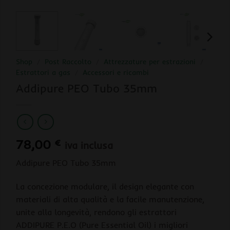
Shop
/
Post Raccolto
/
Attrezzature per estrazioni
/
Estrattori a gas
/
Accessori e ricambi
Addipure PEO Tubo 35mm
78,00
€
iva inclusa
Addipure PEO Tubo 35mm
La concezione modulare, il design elegante con
materiali di alta qualità e la facile manutenzione,
unite alla longevità, rendono gli estrattori
ADDIPURE P.E.O (Pure Essential Oil) i migliori