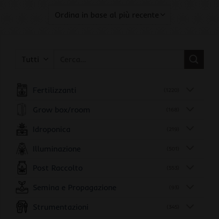
Cerca:
Fertilizzanti
(1220)
Grow box/room
(168)
Idroponica
(219)
Illuminazione
(501)
Post Raccolto
(553)
Semina e Propagazione
(93)
Strumentazioni
(345)