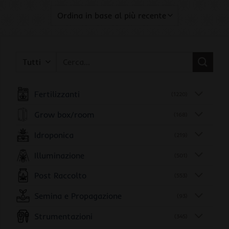
Cerca:
Fertilizzanti
(1220)
Grow box/room
(168)
Idroponica
(219)
Illuminazione
(501)
Post Raccolto
(553)
Semina e Propagazione
(93)
Strumentazioni
(345)