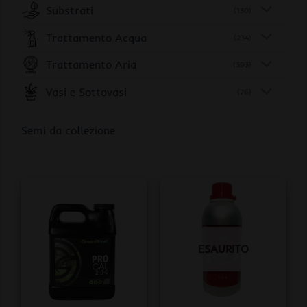
Substrati
(130)
Trattamento Acqua
(234)
Trattamento Aria
(393)
Vasi e Sottovasi
(76)
Semi da collezione
ESAURITO