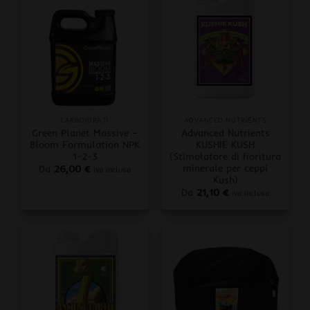
CARBOIDRATI
ADVANCED NUTRIENTS
Green Planet Massive –
Advanced Nutrients
Bloom Formulation NPK
KUSHIE KUSH
1-2-3
(Stimolatore di fioritura
minerale per ceppi
Da
26,00
€
iva inclusa
Kush)
Da
21,10
€
iva inclusa