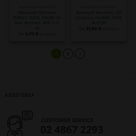
ADVANCED NUTRIENTS
ADVANCED NUTRIENTS
Advanced Nutrients
Advanced Nutrients OG
JUNGLE JUICE GROW (3-
Organics IGUANA JUICE
Part Nutrient NPK 2-1-
BLOOM
6)
Da
31,60
€
iva inclusa
Da
4,70
€
iva inclusa
1
2
ASSISTENZA