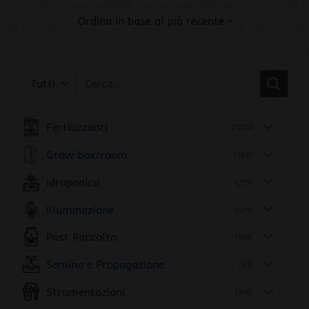
Cerca:
Fertilizzanti
(1220)
Grow box/room
(168)
Idroponica
(219)
Illuminazione
(501)
Post Raccolto
(553)
Semina e Propagazione
(93)
Strumentazioni
(345)