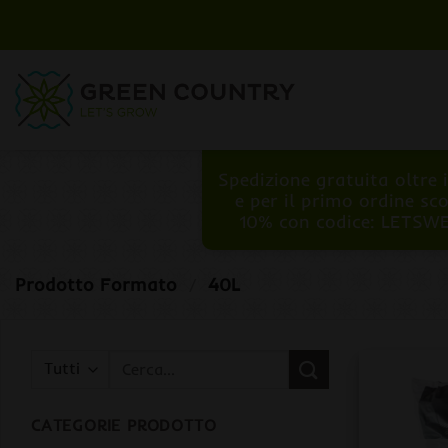
Salta
ai
contenuti
Spedizione gratuita oltre 
e per il primo ordine sc
10% con codice: LETSW
Prodotto Formato
/
40L
Cerca:
CATEGORIE PRODOTTO