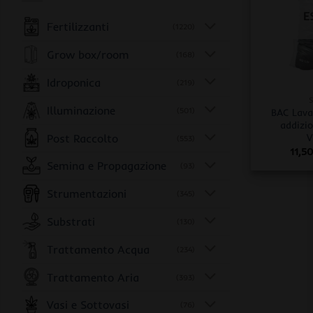
E
Fertilizzanti
(1220)
Grow box/room
(168)
+
Idroponica
(219)
Illuminazione
(501)
BAC Lava 
addizi
Post Raccolto
V
(553)
11,5
Semina e Propagazione
(93)
Strumentazioni
(345)
Substrati
(130)
Trattamento Acqua
(234)
Trattamento Aria
(393)
Vasi e Sottovasi
(76)