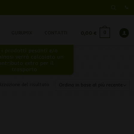
GURUMIX
CONTATTI
0,00
€
0
 i prodotti pesanti e/o
inosi verrà calcolato un
ontributo extra per il
trasporto
izzazione del risultato