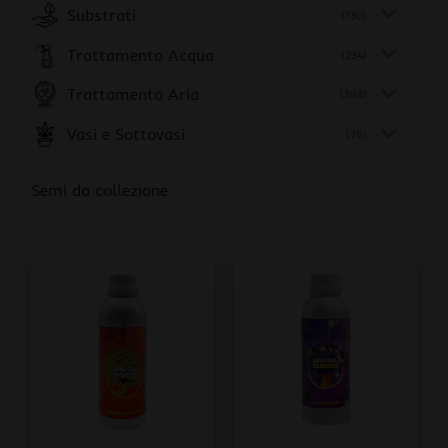
Substrati
(130)
Trattamento Acqua
(234)
Trattamento Aria
(393)
Vasi e Sottovasi
(76)
Semi da collezione