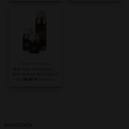
APPARATO RADICALE
BAC Root Stimulator –
Stimolatore delle Radici
Da
26,60
€
iva inclusa
ASSISTENZA