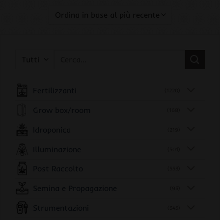
Cerca:
Fertilizzanti
(1220)
Grow box/room
(168)
Idroponica
(219)
Illuminazione
(501)
Post Raccolto
(553)
Semina e Propagazione
(93)
Strumentazioni
(345)