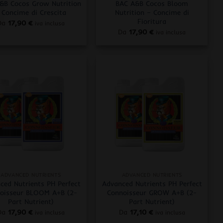
&B Cocos Grow Nutrition
BAC A&B Cocos Bloom
 Concime di Crescita
Nutrition – Concime di
Fioritura
Da
17,90
€
iva inclusa
Da
17,90
€
iva inclusa
+
ADVANCED NUTRIENTS
ADVANCED NUTRIENTS
ced Nutrients PH Perfect
Advanced Nutrients PH Perfect
oisseur BLOOM A+B (2-
Connoisseur GROW A+B (2-
Part Nutrient)
Part Nutrient)
Da
17,90
€
Da
17,10
€
iva inclusa
iva inclusa