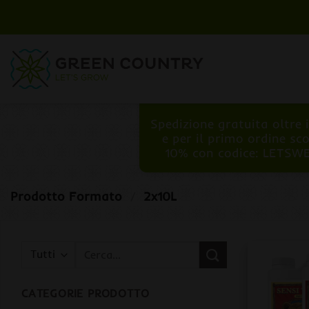
Salta
ai
contenuti
Spedizione gratuita oltre 
e per il primo ordine sc
10% con codice: LETSW
Prodotto Formato
/
2x10L
Cerca:
CATEGORIE PRODOTTO