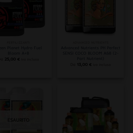
+
FERTILIZZANTI
ADVANCED NUTRIENTS
een Planet Hydro Fuel
Advanced Nutrients PH Perfect
Bloom A+B
SENSI COCO BLOOM A&B (2-
Part Nutrient)
Da
25,00
€
iva inclusa
Da
13,00
€
iva inclusa
ESAURITO