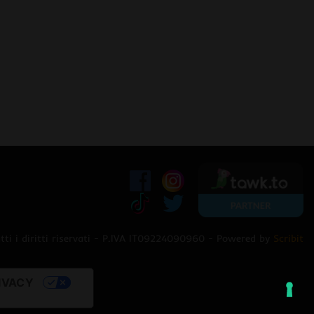
ti i diritti riservati - P.IVA IT09224090960 - Powered by
Scribit
IVACY