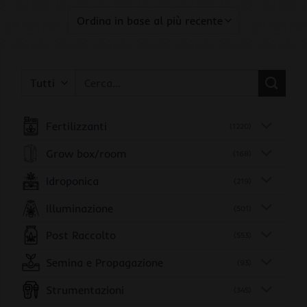
Cerca:
Fertilizzanti
(1220)
Grow box/room
(168)
Idroponica
(219)
Illuminazione
(501)
Post Raccolto
(553)
Semina e Propagazione
(93)
Strumentazioni
(345)