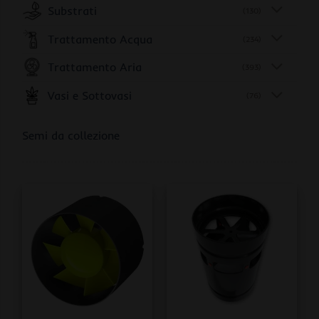
Substrati
(130)
Trattamento Acqua
(234)
Trattamento Aria
(393)
Vasi e Sottovasi
(76)
Semi da collezione