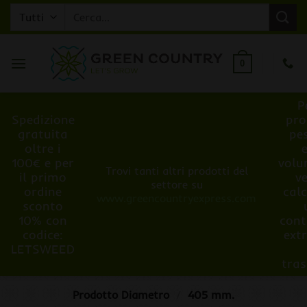
Salta
Cerca:
ai
contenuti
0
P
Spedizione
pro
gratuita
pe
oltre i
100€ e per
volu
Trovi tanti altri prodotti del
il primo
v
settore su
ordine
cal
www.greencountryexpress.com
sconto
10% con
cont
codice:
ext
LETSWEED
tra
Prodotto Diametro
/
405 mm.