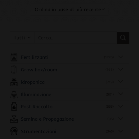
Cerca:
Fertilizzanti
(1220)
Grow box/room
(168)
Idroponica
(219)
Illuminazione
(501)
Post Raccolto
(553)
Semina e Propagazione
(93)
Strumentazioni
(345)