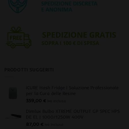
PRODOTTI SUGGERITI
iCURE Hash Fridge | Soluzione Professionale
per la Cura delle Resine
359,00
€
iva inclusa
Dimlux Bulbo XTREME OUTPUT GP SPEC HPS
DE EL | 1000/1250W 400V
87,00
€
iva inclusa