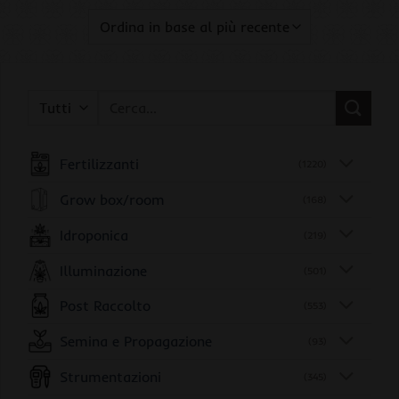
Cerca:
Fertilizzanti
(1220)
Grow box/room
(168)
Idroponica
(219)
Illuminazione
(501)
Post Raccolto
(553)
Semina e Propagazione
(93)
Strumentazioni
(345)