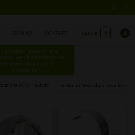
GURUMIX
CONTATTI
0,00
€
0
 i prodotti pesanti e/o
inosi verrà calcolato un
ontributo extra per il
trasporto
Ordina
zzazione di 10 risultati
in
base
al
più
recente