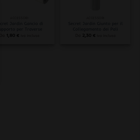
+
ACCESSORI
ACCESSORI
cret Jardin Gancio di
Secret Jardin Giunto per il
upporto per Traverse
Collegamento dei Pali
Da
1,80
€
Da
2,30
€
iva inclusa
iva inclusa