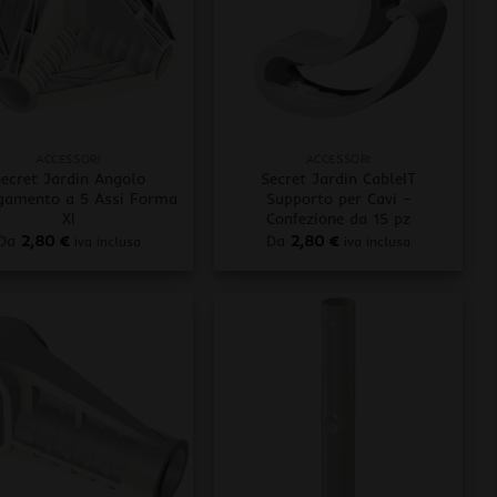
+
ACCESSORI
ACCESSORI
ecret Jardin Angolo
Secret Jardin CableIT
gamento a 5 Assi Forma
Supporto per Cavi –
XI
Confezione da 15 pz
Da
2,80
€
Da
2,80
€
iva inclusa
iva inclusa