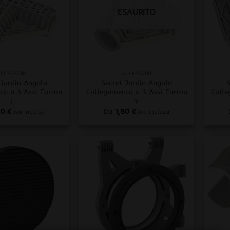
ESAURITO
+
+
CCESSORI
ACCESSORI
 Jardin Angolo
Secret Jardin Angolo
S
to a 3 Assi Forma
Collegamento a 3 Assi Forma
Colle
T
Y
80
€
Da
1,80
€
iva inclusa
iva inclusa