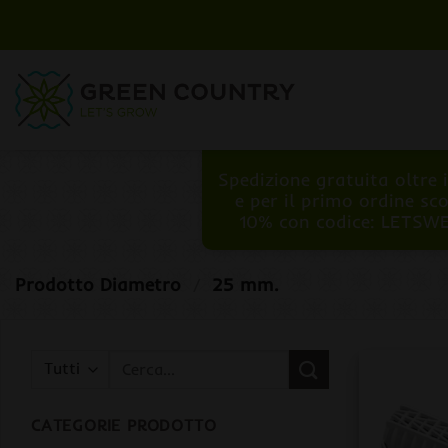
Salta
ai
contenuti
Spedizione gratuita oltre 
e per il primo ordine sc
10% con codice: LETSW
Prodotto Diametro
/
25 mm.
Cerca:
CATEGORIE PRODOTTO