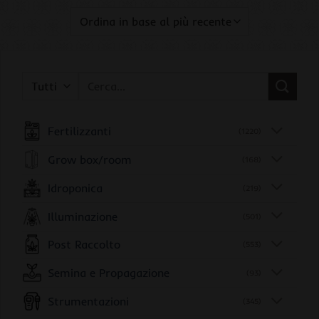
Cerca:
Fertilizzanti
(1220)
Grow box/room
(168)
Idroponica
(219)
Illuminazione
(501)
Post Raccolto
(553)
Semina e Propagazione
(93)
Strumentazioni
(345)