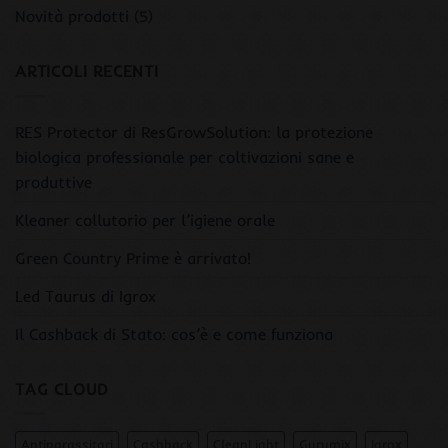
Novità prodotti
(5)
ARTICOLI RECENTI
RES Protector di ResGrowSolution: la protezione
biologica professionale per coltivazioni sane e
produttive
Kleaner collutorio per l’igiene orale
Green Country Prime è arrivato!
Led Taurus di Igrox
Il Cashback di Stato: cos’è e come funziona
TAG CLOUD
Antiparassitari
Cashback
CleanLight
Gurumix
Igrox