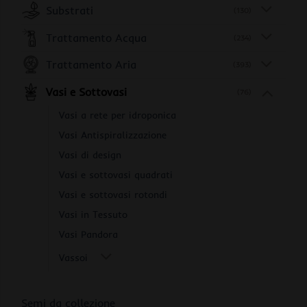
Substrati
(130)
Trattamento Acqua
(234)
Trattamento Aria
(393)
Vasi e Sottovasi
(76)
Vasi a rete per idroponica
Vasi Antispiralizzazione
Vasi di design
Vasi e sottovasi quadrati
Vasi e sottovasi rotondi
Vasi in Tessuto
Vasi Pandora
Vassoi
Semi da collezione