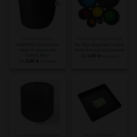
VASI E SOTTOVASI
VASI ANTISPIRALIZZAZIONE
AIRONTEK EcoTexPot
Air-Pot Superoots Hydro
Vaso in Geotessile
Vaso Antispiralizzazione
colore Nero
Da
1,90
€
iva inclusa
Da
2,00
€
iva inclusa
VASI ANTISPIRALIZZAZIONE
VASI E SOTTOVASI