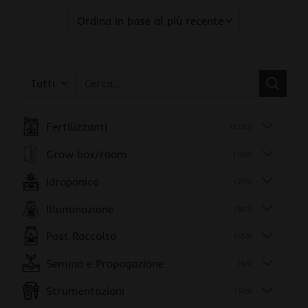
Cerca:
Fertilizzanti
(1220)
Grow box/room
(168)
Idroponica
(219)
Illuminazione
(501)
Post Raccolto
(553)
Semina e Propagazione
(93)
Strumentazioni
(345)