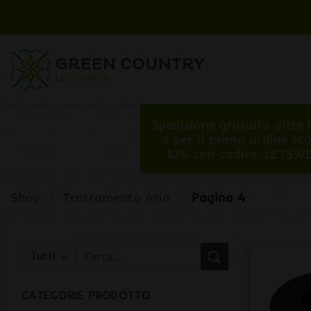
Salta
ai
contenuti
Spedizione gratuita oltre 
e per il primo ordine sc
10% con codice: LETSW
Shop
/
Trattamento Aria
/
Pagina 4
Cerca:
CATEGORIE PRODOTTO