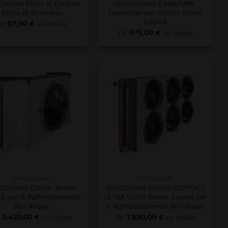
limate Filtri ai Carboni
OptiClimate FAN&PUMP
Attivi di Ricambio
Controller per Chiller Water
Cooled
Da
97,00
€
iva inclusa
Da
675,00
€
iva inclusa
+
OPTICLIMATE
OPTICLIMATE
iClimate Chiller Water
OptiClimate Chiller COMPACT
d per il Raffreddamento
ULTRA LIGHT Water Cooled per
dell’Acqua
il Raffreddamento dell’Acqua
3.420,00
€
Da
1.990,00
€
iva inclusa
iva inclusa