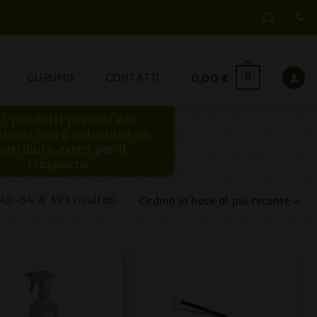
GURUMIX
CONTATTI
0,00
€
0
 i prodotti pesanti e/o
inosi verrà calcolato un
ontributo extra per il
trasporto
Ordina
 49-64 di 393 risultati
in
base
al
più
recente