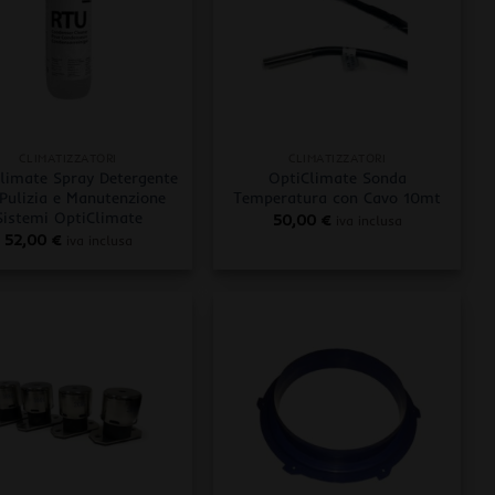
+
CLIMATIZZATORI
CLIMATIZZATORI
limate Spray Detergente
OptiClimate Sonda
 Pulizia e Manutenzione
Temperatura con Cavo 10mt
Sistemi OptiClimate
50,00
€
iva inclusa
52,00
€
iva inclusa