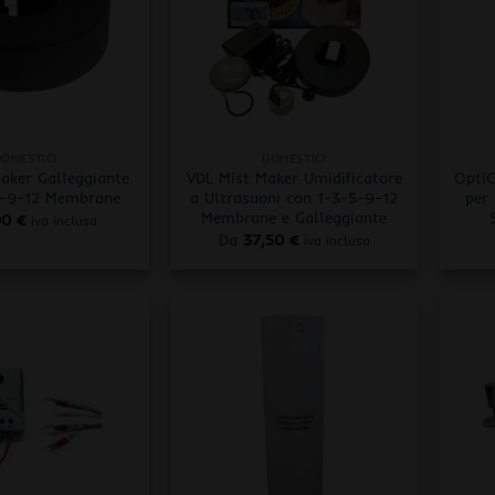
+
+
DOMESTICI
DOMESTICI
aker Galleggiante
VDL Mist Maker Umidificatore
OptiC
5-9-12 Membrane
a Ultrasuoni con 1-3-5-9-12
per
Membrane e Galleggiante
00
€
iva inclusa
Da
37,50
€
iva inclusa