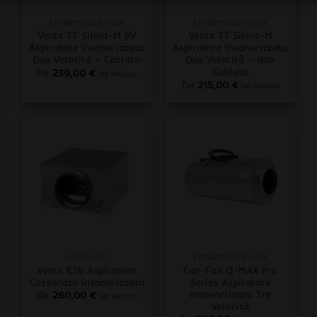
ESTRATTORI D'ARIA
ESTRATTORI D'ARIA
Vents TT Silent-M RV
Vents TT Silent-M
Aspiratore Insonorizzato
Aspiratore Insonorizzato
Due Velocità – Cablato
Due Velocità – Non
Cablato
Da
239,00
€
iva inclusa
Da
215,00
€
iva inclusa
CASSONATI
ESTRATTORI D'ARIA
Vents KSB Aspiratore
Can-Fan Q-MAX Pro
Cassonato Insonorizzato
Series Aspiratore
Insonorizzato Tre
Da
260,00
€
iva inclusa
Velocità