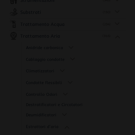
Strumentazioni
(345)
Substrati
(130)
Trattamento Acqua
(234)
Trattamento Aria
(393)
Anidride carbonica
Cablaggio condotte
Climatizzatori
Condotte flessibili
Controllo Odori
Destratificatori e Circolatori
Deumidificatori
Estrattori d'aria