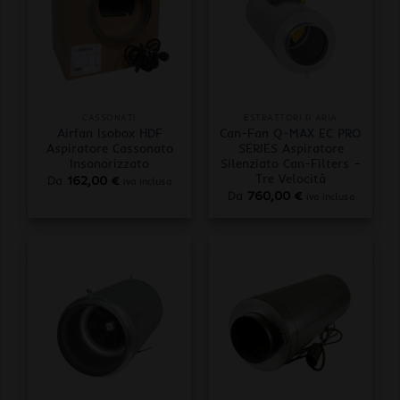
CASSONATI
ESTRATTORI D'ARIA
Airfan Isobox HDF
Can-Fan Q-MAX EC PRO
Aspiratore Cassonato
SERIES Aspiratore
Insonorizzato
Silenziato Can-Filters –
Tre Velocità
Da
162,00
€
iva inclusa
Da
760,00
€
iva inclusa