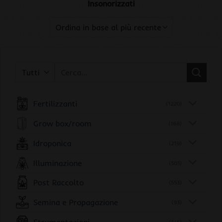
Insonorizzati
Cerca:
Fertilizzanti
(1220)
Grow box/room
(168)
Idroponica
(219)
Illuminazione
(501)
Post Raccolto
(553)
Semina e Propagazione
(93)