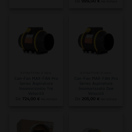
Da
999,00
€
iva inclusa
ESTRATTORI D'ARIA
ESTRATTORI D'ARIA
Can-Fan MAX-FAN Pro
Can-Fan MAX-FAN Pro
Series Aspiratore
Series Aspiratore
Insonorizzato Tre
Insonorizzato Due
Velocità
Velocità
Da
724,00
€
Da
205,00
€
iva inclusa
iva inclusa