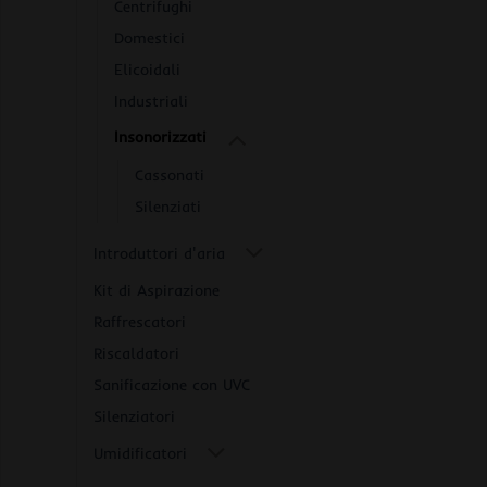
Centrifughi
Domestici
Elicoidali
Industriali
Insonorizzati
Cassonati
Silenziati
Introduttori d'aria
Kit di Aspirazione
Raffrescatori
Riscaldatori
Sanificazione con UVC
Silenziatori
Umidificatori