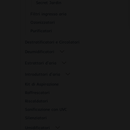
Secret Jardin
Filtri ingresso aria
Ozonizzatori
Purificatori
Destratificatori e Circolatori
Deumidificatori
Estrattori d'aria
Introduttori d'aria
Kit di Aspirazione
Raffrescatori
Riscaldatori
Sanificazione con UVC
Silenziatori
Umidificatori