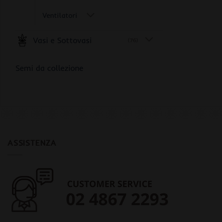
Ventilatori
Vasi e Sottovasi
(76)
Semi da collezione
ASSISTENZA