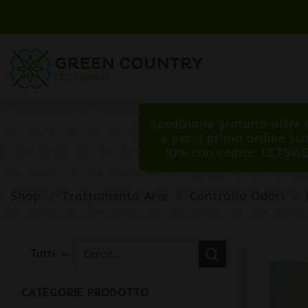
Salta
ai
contenuti
Spedizione gratuita oltre 
e per il primo ordine sc
10% con codice: LETSW
Shop
/
Trattamento Aria
/
Controllo Odori
/
Cerca:
CATEGORIE PRODOTTO