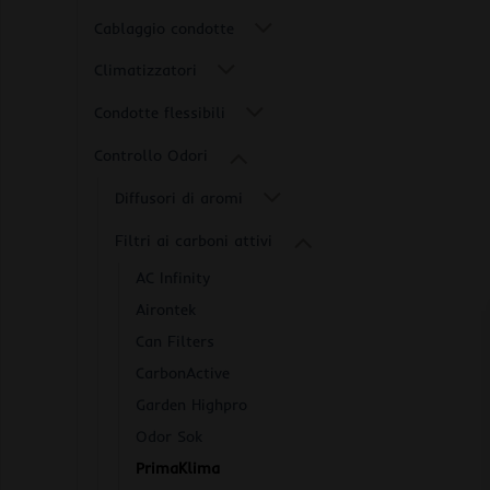
Cablaggio condotte
Climatizzatori
Condotte flessibili
Controllo Odori
Diffusori di aromi
Filtri ai carboni attivi
AC Infinity
Airontek
Can Filters
CarbonActive
Garden Highpro
Odor Sok
PrimaKlima