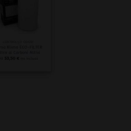
CONTROLLO ODORI
ima Klima ECO-FILTER
ltro ai Carboni Attivi
Da
53,50
€
iva inclusa