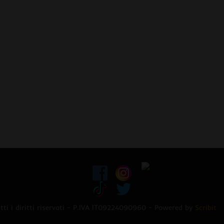
ti i diritti riservati - P.IVA IT09224090960 - Powered by
Scribit