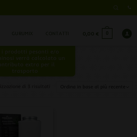
GURUMIX
CONTATTI
0,00
€
0
 i prodotti pesanti e/o
inosi verrà calcolato un
ontributo extra per il
trasporto
Ordina
izzazione di 3 risultati
in
base
al
più
recente