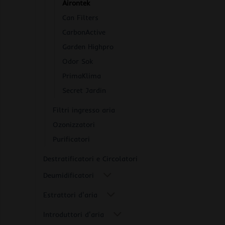
Airontek
Can Filters
CarbonActive
Garden Highpro
Odor Sok
PrimaKlima
Secret Jardin
Filtri ingresso aria
Ozonizzatori
Purificatori
Destratificatori e Circolatori
Deumidificatori
Estrattori d'aria
Introduttori d'aria