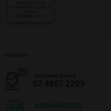
Airontek Filtro ai
Carboni Attivi Flangia Ø
100mm.
Da
31,50
€
iva inclusa
ASSISTENZA