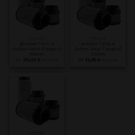
AIRONTEK
AIRONTEK
Airontek Filtro ai
Airontek Filtro ai
Carboni Attivi Flangia Ø
Carboni Attivi Flangia Ø
150mm.
125mm.
Da
124,00
€
Da
32,30
€
iva inclusa
iva inclusa
AIRONTEK