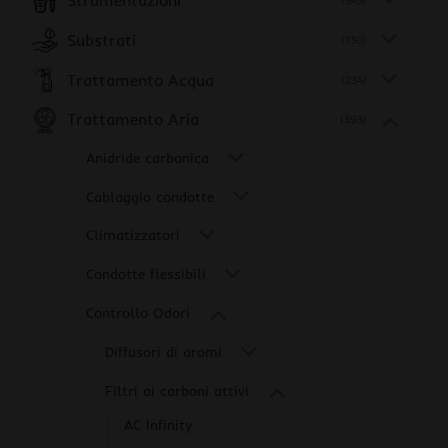
Strumentazioni
(345)
Substrati
(130)
Trattamento Acqua
(234)
Trattamento Aria
(393)
Anidride carbonica
Cablaggio condotte
Climatizzatori
Condotte flessibili
Controllo Odori
Diffusori di aromi
Filtri ai carboni attivi
AC Infinity