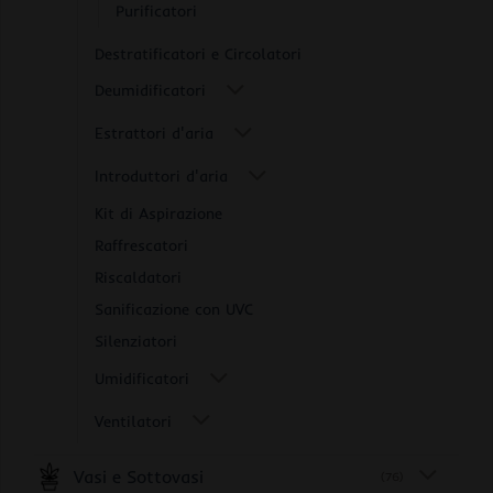
Purificatori
Destratificatori e Circolatori
Deumidificatori
Estrattori d'aria
Introduttori d'aria
Kit di Aspirazione
Raffrescatori
Riscaldatori
Sanificazione con UVC
Silenziatori
Umidificatori
Ventilatori
Vasi e Sottovasi
(76)