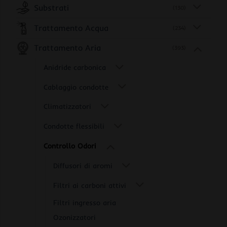
Substrati
(130)
Trattamento Acqua
(234)
Trattamento Aria
(393)
Anidride carbonica
Cablaggio condotte
Climatizzatori
Condotte flessibili
Controllo Odori
Diffusori di aromi
Filtri ai carboni attivi
Filtri ingresso aria
Ozonizzatori