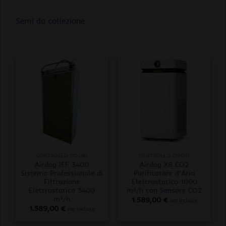
Semi da collezione
CONTROLLO ODORI
CONTROLLO ODORI
Airdog IEF 3400
Airdog X8 CO2
Sistema Professionale di
Purificatore d’Aria
Filtrazione
Elettrostatico 1000
Elettrostatica 3400
m³/h con Sensore CO2
m³/h
1.589,00
€
iva inclusa
1.589,00
€
iva inclusa