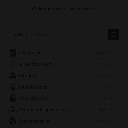
Cerca:
Fertilizzanti
(1220)
Grow box/room
(168)
Idroponica
(219)
Illuminazione
(501)
Post Raccolto
(553)
Semina e Propagazione
(93)
Strumentazioni
(345)