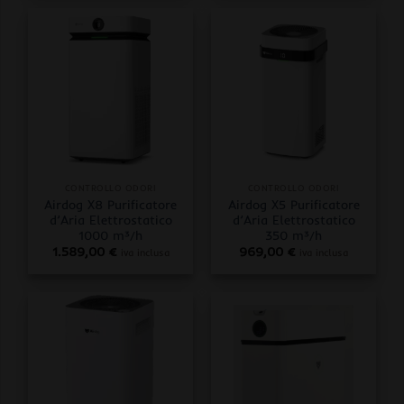
CONTROLLO ODORI
CONTROLLO ODORI
Airdog X8 Purificatore
Airdog X5 Purificatore
d’Aria Elettrostatico
d’Aria Elettrostatico
1000 m³/h
350 m³/h
1.589,00
€
969,00
€
iva inclusa
iva inclusa