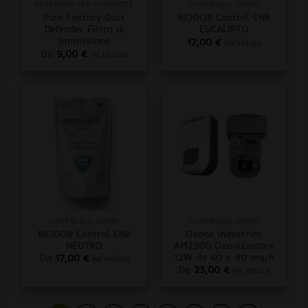
ACCESSORI PER CONDOTTE
CONTROLLO ODORI
Pure Factory Dust
BIODOR Control CNB
Defender Filtro di
EUCALIPTO
Immissione
17,00
€
iva inclusa
Da
9,00
€
iva inclusa
CONTROLLO ODORI
CONTROLLO ODORI
BIODOR Control CNB
Ozone Industries
NEUTRO
AM2300 Ozonizzatore
12W da 40 a 80 mg/h
Da
17,00
€
iva inclusa
Da
23,00
€
iva inclusa