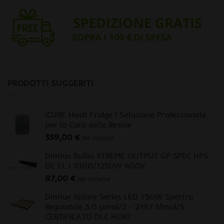
PRODOTTI SUGGERITI
iCURE Hash Fridge | Soluzione Professionale
per la Cura delle Resine
359,00
€
iva inclusa
Dimlux Bulbo XTREME OUTPUT GP SPEC HPS
DE EL | 1000/1250W 400V
87,00
€
iva inclusa
Dimlux Xplore Series LED 730W Spettro
Regolabile 3.0 μmol/J - 2197 Μmol/S
CERTIFICATO DLC HORT